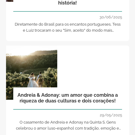
história!
30/06/2025
Diretamente do Brasil para os encantos portugueses, Tess
e Luiz trocaram o seu "Sim, aceito" do modo mais
romântico, mágico e bonito!
Andreia & Adonay: um amor que combina a
riqueza de duas culturas e dois corações!
29/05/2025
O casamento de Andreia e Adonay na Quinta S. Gens
celebrou o amor luso-espanhol com tradição, emoção e
um sunset inesquecível.