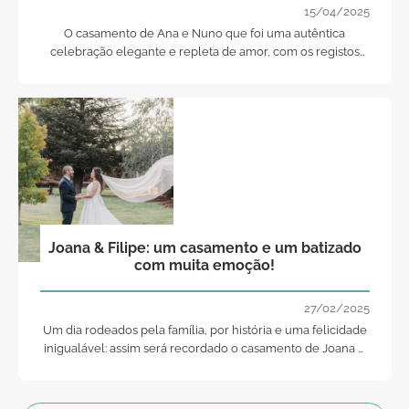
15/04/2025
O casamento de Ana e Nuno que foi uma autêntica
celebração elegante e repleta de amor, com os registos
inesquecíveis de Pedro Filipe Fotografia!
Joana & Filipe: um casamento e um batizado
com muita emoção!
27/02/2025
Um dia rodeados pela família, por história e uma felicidade
inigualável: assim será recordado o casamento de Joana e
Filipe!