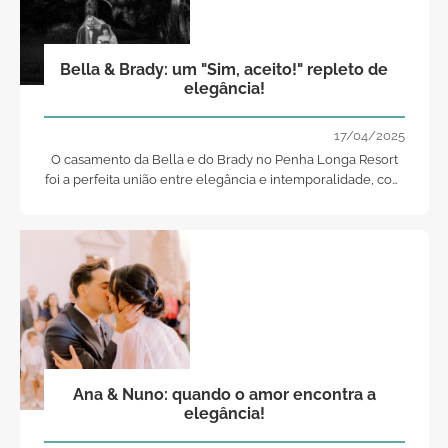
Bella & Brady: um "Sim, aceito!" repleto de
elegância!
17/04/2025
O casamento da Bella e do Brady no Penha Longa Resort
foi a perfeita união entre elegância e intemporalidade, com
cada momento capturado pela talentosa equipa da It's All
About..
Ana & Nuno: quando o amor encontra a
elegância!