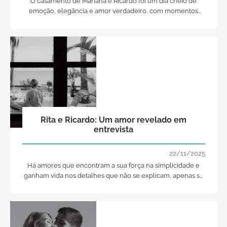
O casamento de Mariana e Ricardo foi um dia cheio de
emoção, elegância e amor verdadeiro, com momentos
inesquecíveis eternizados pelo olhar sensível de Pedro
Villa Fotografia.
Rita e Ricardo: Um amor revelado em
entrevista
22/11/2025
Há amores que encontram a sua força na simplicidade e
ganham vida nos detalhes que não se explicam, apenas se
vivem.