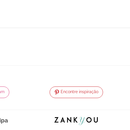
ram
Encontre inspiração
ipa