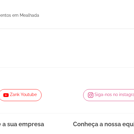
mentos em Mealhada
Zank Youtube
Siga-nos no instag
e a sua empresa
Conheça a nossa equ