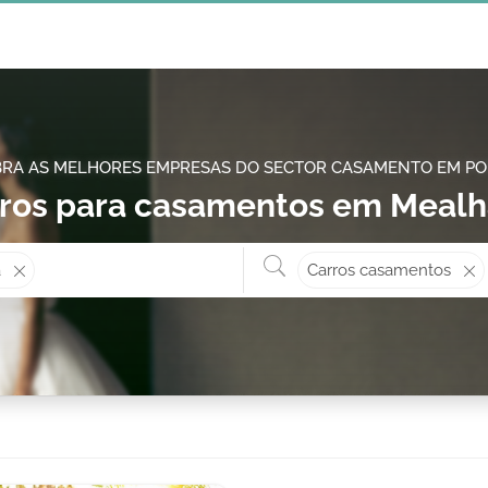
RA AS MELHORES EMPRESAS DO SECTOR CASAMENTO EM P
ros para casamentos em Meal
Onde? ex: Cascais
O que 
a
Carros casamentos