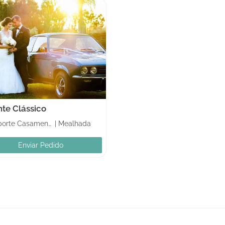
nte Clássico
Transporte Casamento
|
Mealhada
Enviar Pedido