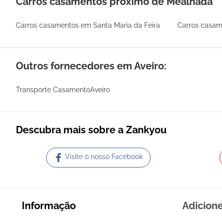
Carros casamentos próximo de Mealhada
Carros casamentos em Santa Maria da Feira
Carros casa
Outros fornecedores em Aveiro:
Transporte CasamentoAveiro
Descubra mais sobre a Zankyou
Visite o nosso Facebook
Informação
Adicion