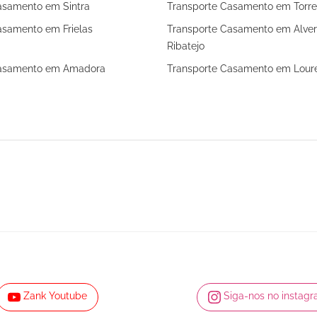
asamento em Sintra
Transporte Casamento em Torre
asamento em Frielas
Transporte Casamento em Alve
Ribatejo
Casamento em Amadora
Transporte Casamento em Lour
Zank Youtube
Siga-nos no instag