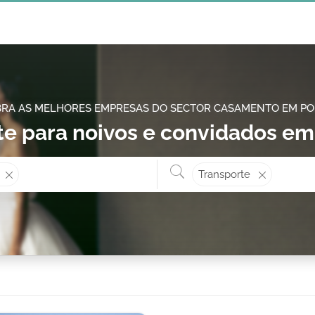
RA AS MELHORES EMPRESAS DO SECTOR CASAMENTO EM P
te para noivos e convidados e
Onde? ex: Cascais
O que 
Transporte