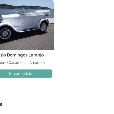
sio Domingos Laranjo
Transporte Casamento
|
Amadora
Enviar Pedido
a