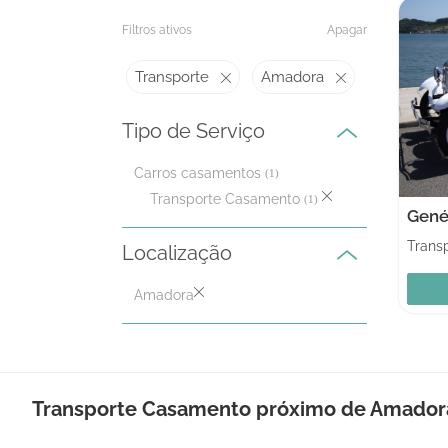
Filtros ativos
Apagar
Transporte
Amadora
Tipo de Serviço
Carros casamentos
(1)
Transporte Casamento
(1)
Gené
Localização
Amadora
Transporte Casamento próximo de Amador