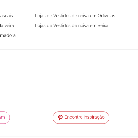
Cascais
Lojas de Vestidos de noiva em Odivelas
alveira
Lojas de Vestidos de noiva em Seixal
 Amadora
ram
Encontre inspiração