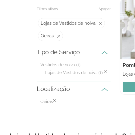
Filtros ativos
Apagar
Lojas de Vestidos de noiva
Oeiras
Tipo de Serviço
Pomb
Vestidos de noiva
(1)
Lojas de Vestidos de noiva
(1)
Localização
Oeiras