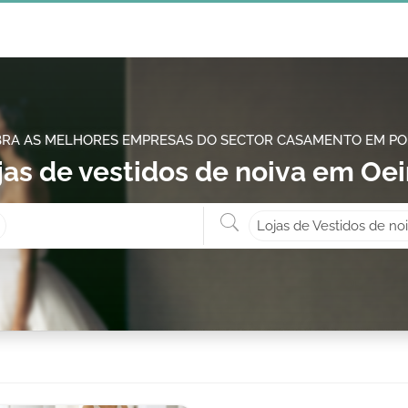
RA AS MELHORES EMPRESAS DO SECTOR CASAMENTO EM P
jas de vestidos de noiva em Oei
Onde? ex: Cascais
O que 
Lojas de Vestidos de no