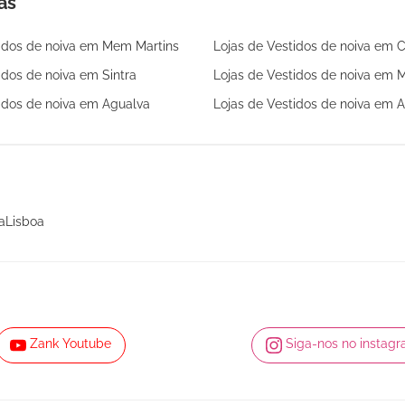
as
tidos de noiva em Mem Martins
Lojas de Vestidos de noiva em 
idos de noiva em Sintra
Lojas de Vestidos de noiva em M
idos de noiva em Agualva
Lojas de Vestidos de noiva em
vaLisboa
Zank Youtube
Siga-nos no instag