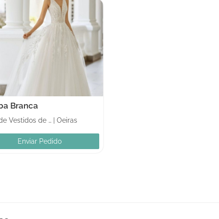
a Branca
Lojas de Vestidos de noiva
|
Oeiras
Enviar Pedido