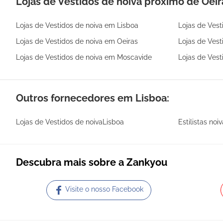
Lojas de Vestidos de noiva próximo de Oeir
Lojas de Vestidos de noiva em Lisboa
Lojas de Ves
Lojas de Vestidos de noiva em Oeiras
Lojas de Vest
Lojas de Vestidos de noiva em Moscavide
Lojas de Vest
Outros fornecedores em Lisboa:
Lojas de Vestidos de noivaLisboa
Estilistas noi
Descubra mais sobre a Zankyou
Visite o nosso Facebook