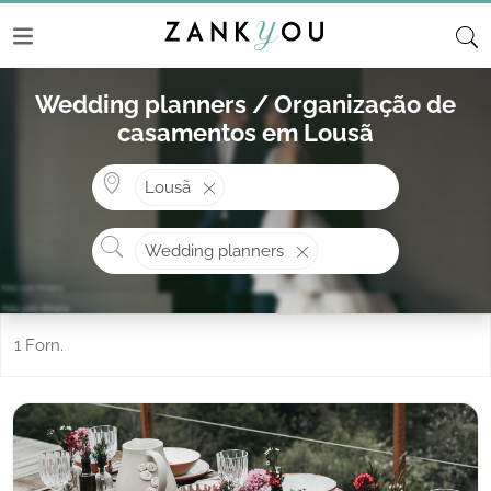
Wedding planners / Organização de
casamentos em Lousã
Onde? ex: Cascais
Lousã
O que procura?
Wedding planners
1 Forn.