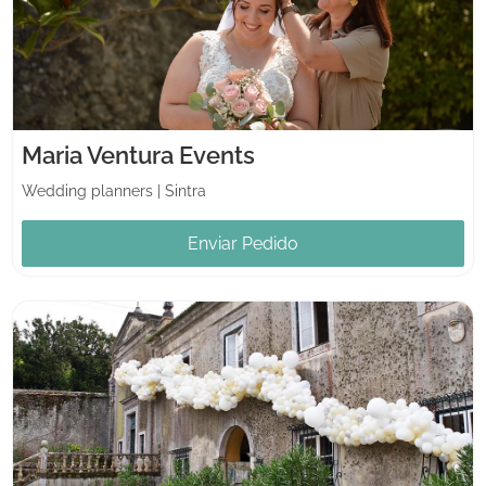
Maria Ventura Events
Wedding planners
|
Sintra
Enviar Pedido