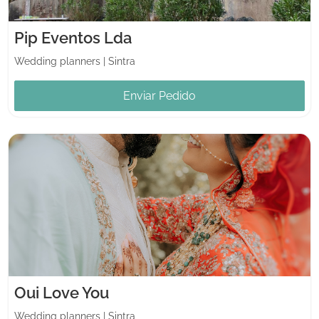
Pip Eventos Lda
Wedding planners
|
Sintra
Enviar Pedido
Oui Love You
Wedding planners
|
Sintra