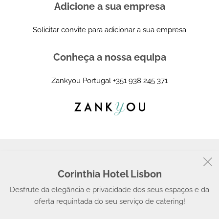
Adicione a sua empresa
Solicitar convite para adicionar a sua empresa
Conheça a nossa equipa
Zankyou Portugal
+351 938 245 371
Corinthia Hotel Lisbon
© 2008 - 2026, Zankyou
Desfrute da elegância e privacidade dos seus espaços e da
oferta requintada do seu serviço de catering!