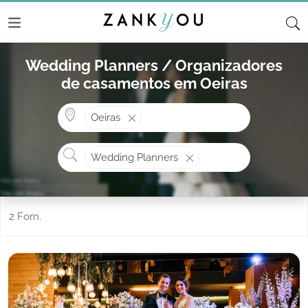
Wedding Planners / Organizadores
de casamentos em Oeiras
Onde? ex: Cascais
Oeiras
O que procura?
Wedding Planners
2 Forn.