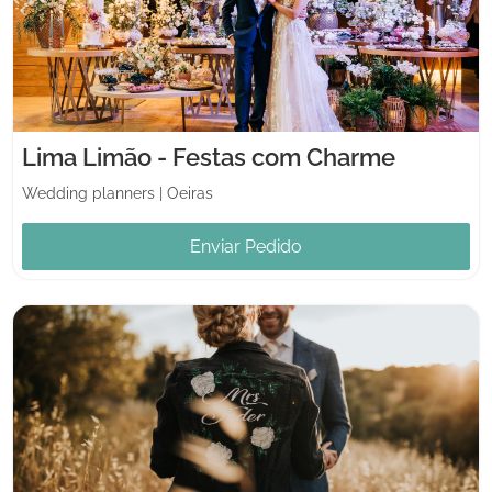
Lima Limão - Festas com Charme
Wedding planners
|
Oeiras
Enviar Pedido