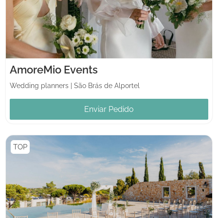
AmoreMio Events
Wedding planners
|
São Brás de Alportel
Enviar Pedido
TOP