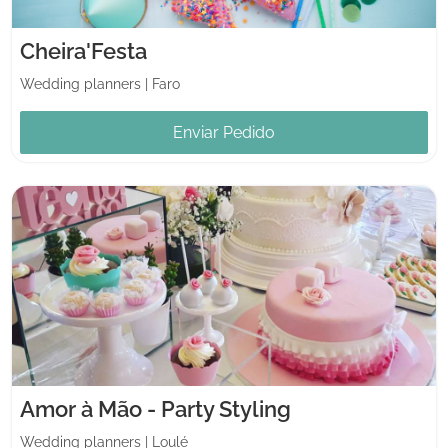
Cheira'Festa
Wedding planners
|
Faro
Enviar Pedido
Amor à Mão - Party Styling
Wedding planners
|
Loulé