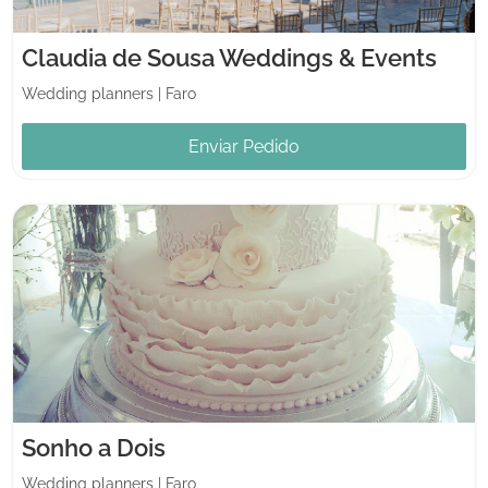
Claudia de Sousa Weddings & Events
Wedding planners
|
Faro
Enviar Pedido
Sonho a Dois
Wedding planners
|
Faro