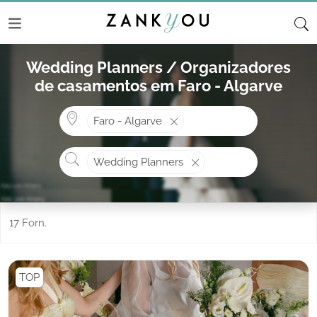
Wedding Planners / Organizadores
de casamentos em Faro - Algarve
Onde? ex: Cascais
Faro - Algarve
O que procura?
Wedding Planners
17 Forn.
TOP