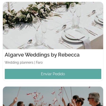
Algarve Weddings by Rebecca
Wedding planners
|
Faro
Enviar Pedido