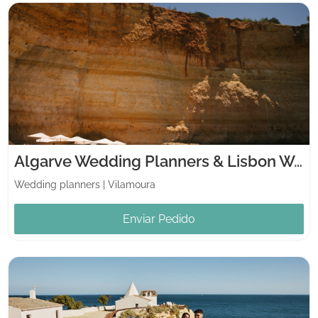
Algarve Wedding Planners & Lisbon Weddings
Wedding planners
|
Vilamoura
Enviar Pedido