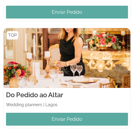
Enviar Pedido
TOP
Do Pedido ao Altar
Wedding planners
|
Lagos
Enviar Pedido