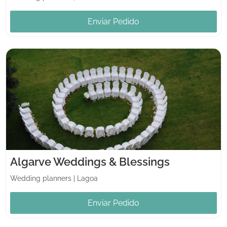
Enviar Pedido
Algarve Weddings & Blessings
Wedding planners
|
Lagoa
Enviar Pedido