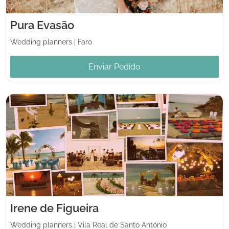
Pura Evasão
Wedding planners
|
Faro
Enviar Pedido
Irene de Figueira
Wedding planners
|
Vila Real de Santo António