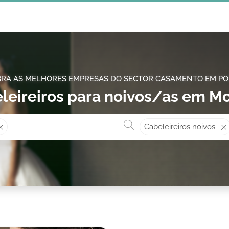
RA AS MELHORES EMPRESAS DO SECTOR CASAMENTO EM P
leireiros para noivos/as em Mo
Onde? ex: Cascais
O que 
Cabeleireiros noivos