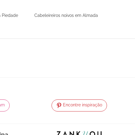
a Piedade
Cabeleireiros noivos em Almada
ram
Encontre inspiração
ipa