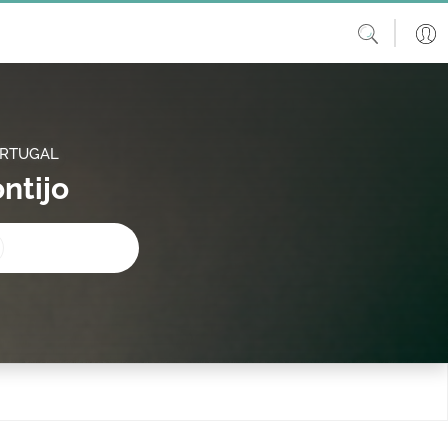
ORTUGAL
ntijo
procura?