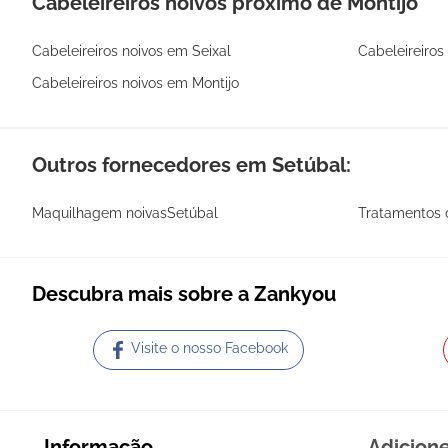
Cabeleireiros noivos próximo de Montijo
Cabeleireiros noivos em Seixal
Cabeleireiros
Cabeleireiros noivos em Montijo
Outros fornecedores em Setúbal:
Maquilhagem noivasSetúbal
Tratamentos 
Descubra mais sobre a Zankyou
Visite o nosso Facebook
Informação
Adicion