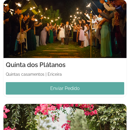
Quinta dos Plátanos
Quintas casamentos
|
Ericeira
Enviar Pedido