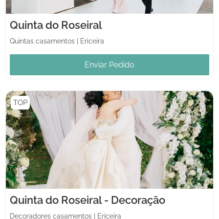
Quinta do Roseiral
Quintas casamentos
|
Ericeira
Enviar Pedido
TOP
Quinta do Roseiral - Decoração
Decoradores casamentos
|
Ericeira