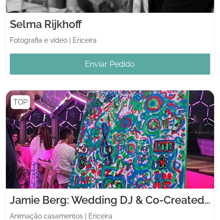
Selma Rijkhoff
Fotografia e vídeo
|
Ericeira
Enviar Pedido
TOP
Jamie Berg: Wedding DJ & Co-Created Artwork
Animação casamentos
|
Ericeira