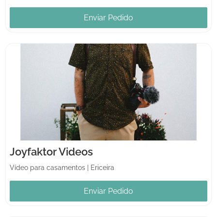
Enviar Pedido
Joyfaktor Videos
Vídeo para casamentos
|
Ericeira
Enviar Pedido