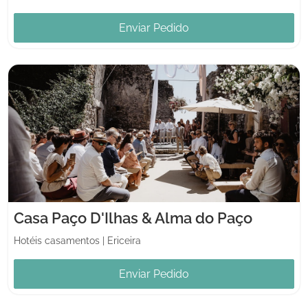
Enviar Pedido
Casa Paço D'Ilhas & Alma do Paço
Hotéis casamentos
|
Ericeira
Enviar Pedido