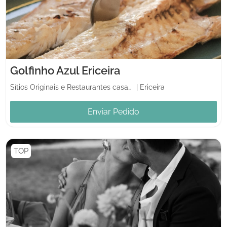
Golfinho Azul Ericeira
Sítios Originais e Restaurantes casamentos
|
Ericeira
Enviar Pedido
TOP