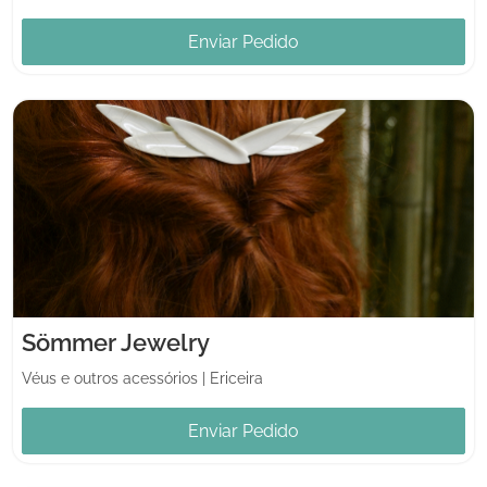
Enviar Pedido
Sömmer Jewelry
Véus e outros acessórios
|
Ericeira
Enviar Pedido