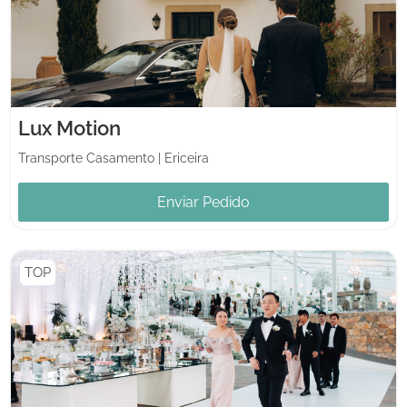
Lux Motion
Transporte Casamento
|
Ericeira
Enviar Pedido
TOP