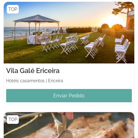
TOP
Vila Galé Ericeira
Hotéis casamentos
|
Ericeira
Enviar Pedido
TOP