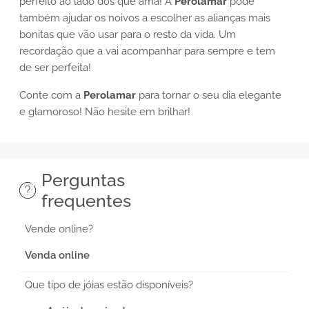
perfeito ao lado dos que ama! A
Perolamar
pode
também ajudar os noivos a escolher as alianças mais
bonitas que vão usar para o resto da vida. Um
recordação que a vai acompanhar para sempre e tem
de ser perfeita!
Conte com a
Perolamar
para tornar o seu dia elegante
e glamoroso! Não hesite em brilhar!
Perguntas
frequentes
Vende online?
Venda online
Que tipo de jóias estão disponíveis?