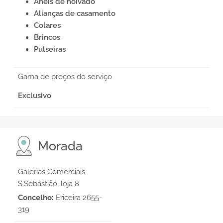
Anéis de noivado
Alianças de casamento
Colares
Brincos
Pulseiras
Gama de preços do serviço
Exclusivo
Morada
Galerias Comerciais
S.Sebastião, loja 8
Concelho:
Ericeira 2655-
319