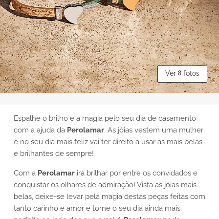
Ver
8
fotos
Espalhe o brilho e a magia pelo seu dia de casamento
com a ajuda da
Perolamar
. As jóias vestem uma mulher
e no seu dia mais feliz vai ter direito a usar as mais belas
e brilhantes de sempre!
Com a
Perolamar
irá brilhar por entre os convidados e
conquistar os olhares de admiração! Vista as jóias mais
belas, deixe-se levar pela magia destas peças feitas com
tanto carinho e amor e torne o seu dia ainda mais