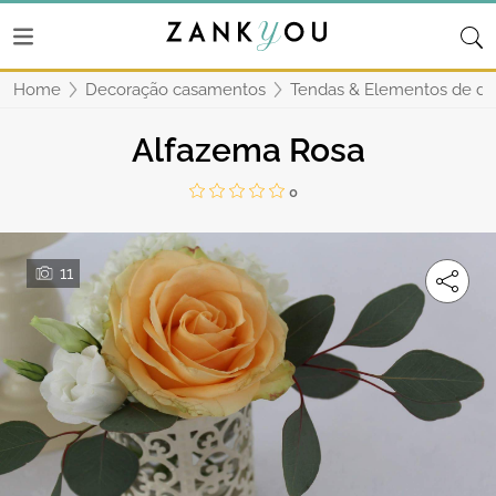
Home
Decoração casamentos
Tendas & Elementos de de
Alfazema Rosa
0
11