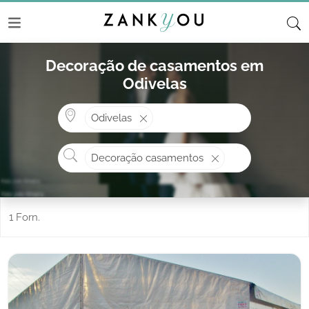
Decoração de casamentos em
Odivelas
Onde? ex: Cascais
Odivelas
O que procura?
Decoração casamentos
1 Forn.