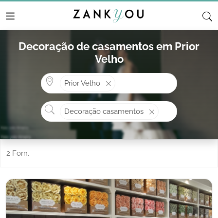
Decoração de casamentos em Prior
Velho
Onde? ex: Cascais
Prior Velho
O que procura?
Decoração casamentos
2 Forn.