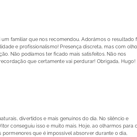
 um familiar que nos recomendou. Adorámos o resultado fi
lidade e profissionalismo! Presença discreta, mas com olho
ão. Não podíamos ter ficado mais satisfeitos. Não nos
recordação que certamente vai perdurar! Obrigada, Hugo!
turais, divertidos e mais genuínos do dia. No silêncio e
Vítor conseguiu isso e muito mais. Hoje, ao olharmos para 
 pormenores que é impossível absorver durante o dia,