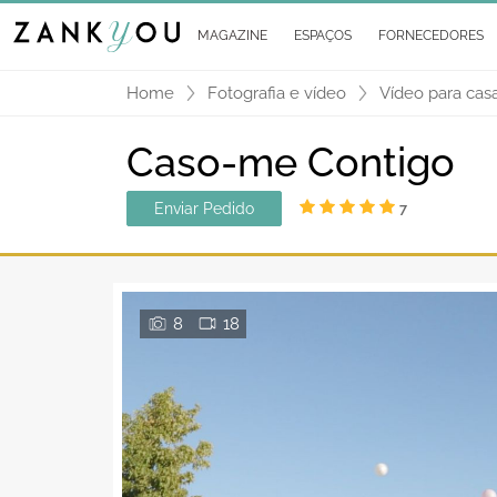
MAGAZINE
ESPAÇOS
FORNECEDORES
Home
Fotografia e vídeo
Vídeo para cas
Caso-me Contigo
Enviar Pedido
7
8
18