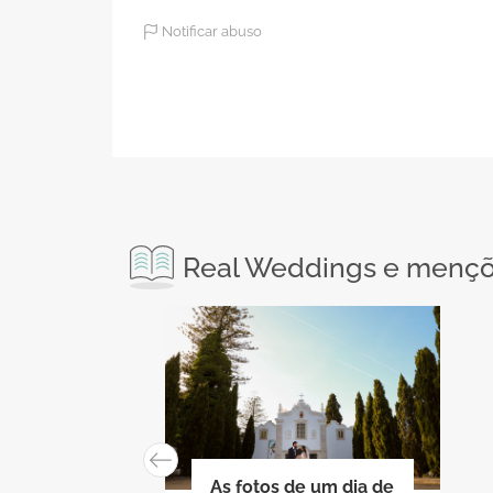
Notificar abuso
Real Weddings e mençõe
As fotos de um dia de