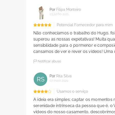
Por
Filipa Monteiro
03 junho 2021
Potencial Fornecedor para mim
Não conhecíamos o trabalho do Hugo, foi
superou as nossas expetativas! Muita qua
sensibilidade para o pormenor e composiç
cansamos de ver e rever os vídeos! Uma 
Notificar abuso
Por
Rita Silva
RS
07 maio 2020
Usamos o serviço
A ideia era simples: captar os momentos na
serenidade intrínseca da pessoa que é, o 
vídeos do nosso casamento, descobrimos