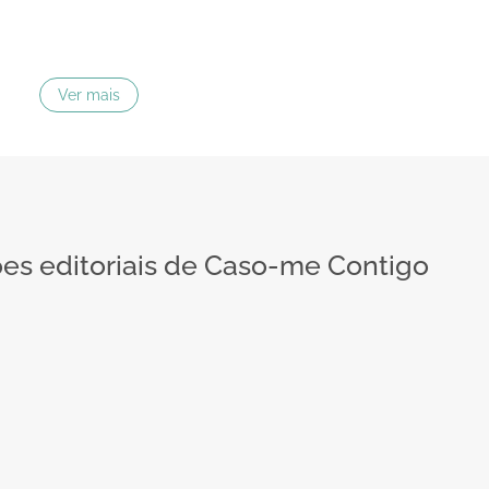
Ver mais
s editoriais de Caso-me Contigo