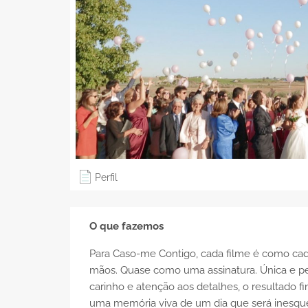
Perfil
O que fazemos
Para Caso-me Contigo, cada filme é como cada
mãos. Quase como uma assinatura. Única e pe
carinho e atenção aos detalhes, o resultado f
uma memória viva de um dia que será inesque