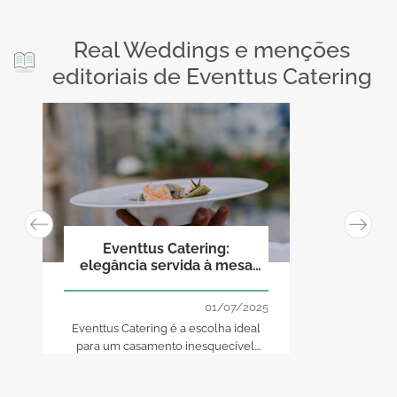
Real Weddings e menções
editoriais de Eventtus Catering
Eventtus Catering:
elegância servida à mesa
do seu casamento!
01/07/2025
Eventtus Catering é a escolha ideal
para um casamento inesquecível.
Serviço sofisticado, pratos elegantes
e uma equipa dedicada a realizar o