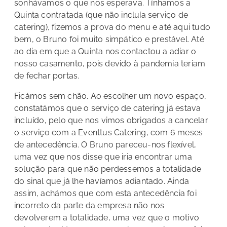
sonhávamos o que nos esperava. Tínhamos a
Quinta contratada (que não incluía serviço de
catering), fizemos a prova do menu e até aqui tudo
bem, o Bruno foi muito simpático e prestável. Até
ao dia em que a Quinta nos contactou a adiar o
nosso casamento, pois devido à pandemia teriam
de fechar portas.
Ficámos sem chão. Ao escolher um novo espaço,
constatámos que o serviço de catering já estava
incluído, pelo que nos vimos obrigados a cancelar
o serviço com a Eventtus Catering, com 6 meses
de antecedência. O Bruno pareceu-nos flexível,
uma vez que nos disse que iria encontrar uma
solução para que não perdessemos a totalidade
do sinal que já lhe havíamos adiantado. Ainda
assim, achámos que com esta antecedência foi
incorreto da parte da empresa não nos
devolverem a totalidade, uma vez que o motivo