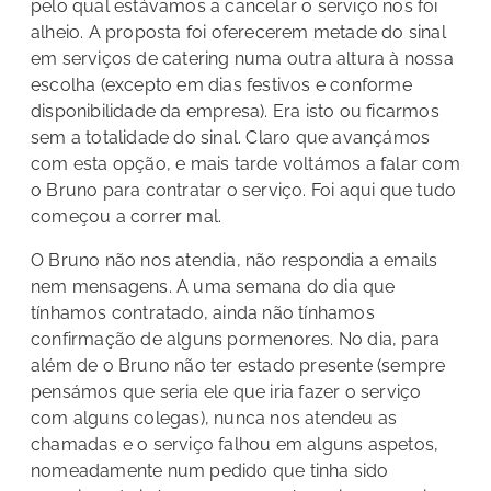
pelo qual estávamos a cancelar o serviço nos foi
alheio. A proposta foi oferecerem metade do sinal
em serviços de catering numa outra altura à nossa
escolha (excepto em dias festivos e conforme
disponibilidade da empresa). Era isto ou ficarmos
sem a totalidade do sinal. Claro que avançámos
com esta opção, e mais tarde voltámos a falar com
o Bruno para contratar o serviço. Foi aqui que tudo
começou a correr mal.
O Bruno não nos atendia, não respondia a emails
nem mensagens. A uma semana do dia que
tínhamos contratado, ainda não tínhamos
confirmação de alguns pormenores. No dia, para
além de o Bruno não ter estado presente (sempre
pensámos que seria ele que iria fazer o serviço
com alguns colegas), nunca nos atendeu as
chamadas e o serviço falhou em alguns aspetos,
nomeadamente num pedido que tinha sido