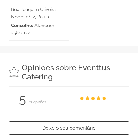
Rua Joaquim Oliveira
Nobre nº12, Paúla
Concelho:
Alenquer
2580-122
Opiniões sobre Eventtus
Catering
5
17 opiniões
Deixe o seu comentário