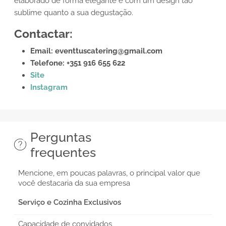
elaborado de forma elegante e com um design tão
sublime quanto a sua degustação.
Contactar:
Email: eventtuscatering@gmail.com
Telefone: +351 916 655 622
Site
Instagram
Perguntas
frequentes
Mencione, em poucas palavras, o principal valor que
você destacaria da sua empresa
Serviço e Cozinha Exclusivos
Capacidade de convidados