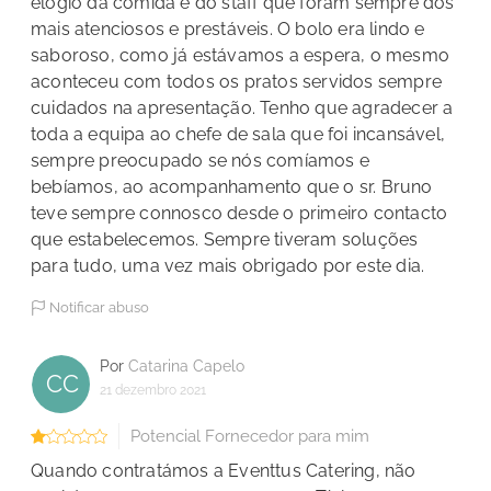
elogio da comida e do staff que foram sempre dos
mais atenciosos e prestáveis. O bolo era lindo e
saboroso, como já estávamos a espera, o mesmo
aconteceu com todos os pratos servidos sempre
cuidados na apresentação. Tenho que agradecer a
toda a equipa ao chefe de sala que foi incansável,
sempre preocupado se nós comíamos e
bebíamos, ao acompanhamento que o sr. Bruno
teve sempre connosco desde o primeiro contacto
que estabelecemos. Sempre tiveram soluções
para tudo, uma vez mais obrigado por este dia.
Notificar abuso
Por
Catarina Capelo
CC
21 dezembro 2021
Potencial Fornecedor para mim
Quando contratámos a Eventtus Catering, não