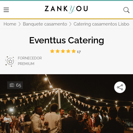
Home
Banquete casamento
Catering casamentos Lisboa
Eventtus Catering
17
FORNECEDOR
PREMIUM
65