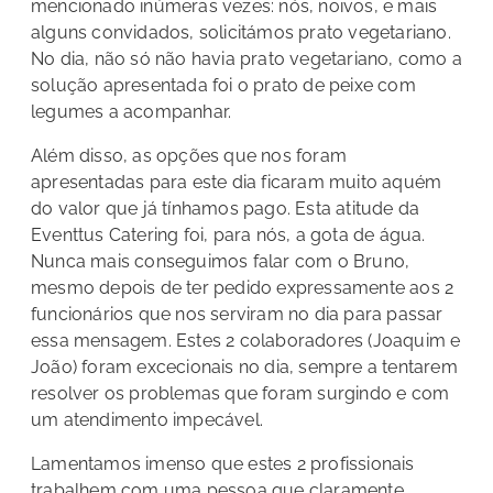
mencionado inúmeras vezes: nós, noivos, e mais
alguns convidados, solicitámos prato vegetariano.
No dia, não só não havia prato vegetariano, como a
solução apresentada foi o prato de peixe com
legumes a acompanhar.
Além disso, as opções que nos foram
apresentadas para este dia ficaram muito aquém
do valor que já tínhamos pago. Esta atitude da
Eventtus Catering foi, para nós, a gota de água.
Nunca mais conseguimos falar com o Bruno,
mesmo depois de ter pedido expressamente aos 2
funcionários que nos serviram no dia para passar
essa mensagem. Estes 2 colaboradores (Joaquim e
João) foram excecionais no dia, sempre a tentarem
resolver os problemas que foram surgindo e com
um atendimento impecável.
Lamentamos imenso que estes 2 profissionais
trabalhem com uma pessoa que claramente