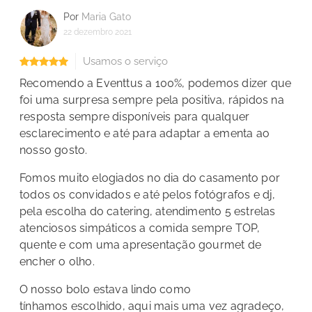
Por
Maria Gato
22 dezembro 2021
Usamos o serviço
Recomendo a Eventtus a 100%, podemos dizer que
foi uma surpresa sempre pela positiva, rápidos na
resposta sempre disponíveis para qualquer
esclarecimento e até para adaptar a ementa ao
nosso gosto.
Fomos muito elogiados no dia do casamento por
todos os convidados e até pelos fotógrafos e dj,
pela escolha do catering, atendimento 5 estrelas
atenciosos simpáticos a comida sempre TOP,
quente e com uma apresentação gourmet de
encher o olho.
O nosso bolo estava lindo como
tínhamos escolhido, aqui mais uma vez agradeço,