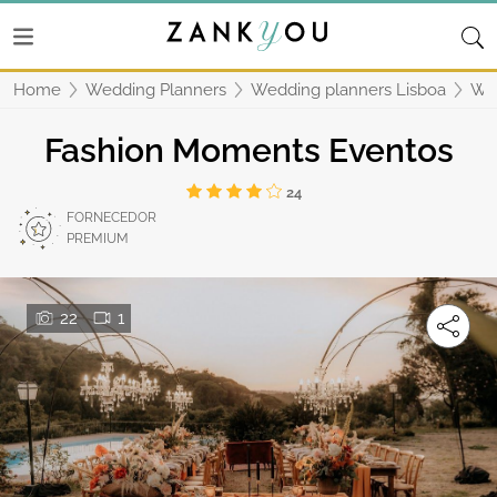
Home
Wedding Planners
Wedding planners Lisboa
We
Fashion Moments Eventos
24
FORNECEDOR
PREMIUM
22
1