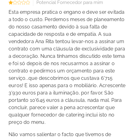
Potencial Fornecedor para mim
Esta empresa pratica o engano e deve ser evitada
a todo o custo. Perdemos meses de planeamento
do nosso casamento devido à sua falta de
capacidade de resposta e de empatia. A sua
vendedora Ana Rita tentou levar-nos a assinar um
contrato com uma cláusula de exclusividade para
a decoração. Nunca tínhamos discutido este tema
e foi só depois de nos recusarmos a assinar o
contrato e pedirmos um orçamento para este
serviço...que descobrimos que custava 6'715
euros! E isso apenas para o mobiliário. Acrescente
3'930 euros para a iluminação, por favor. São
portanto 10'645 euros a cláusula, nada mal.
Para
concluir, parece valer a pena acrescentar que
qualquer fornecedor de catering inclui isto no
preço do menu.
Não vamos salientar o facto que tivemos de