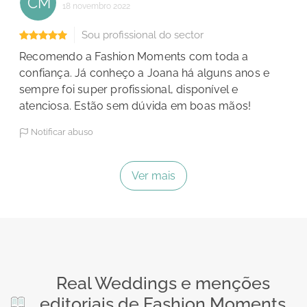
CM
18 novembro 2022
Sou profissional do sector
Recomendo a Fashion Moments com toda a
confiança. Já conheço a Joana há alguns anos e
sempre foi super profissional, disponível e
atenciosa. Estão sem dúvida em boas mãos!
Notificar abuso
Ver mais
Real Weddings e menções
editoriais de Fashion Moments