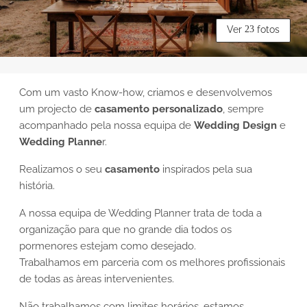
Ver
23
fotos
Com um vasto Know-how, c
riamos e desenvolvemos
um projecto de
casamento personalizado
, sempre
acompanhado pela nossa equipa de
Wedding Design
e
Wedding Planne
r.
Realizamos o seu
casamento
inspirados pela sua
história.
A nossa equipa de Wedding Planner trata de toda a
organização
para que no grande dia todos os
pormenores estejam como desejado.
Trabalhamos em parceria com os melhores profissionais
de todas as àreas intervenientes.
Não trabalhamos com limites horários, estamos