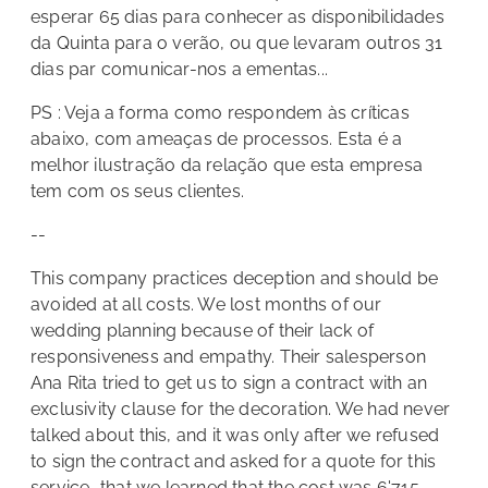
esperar 65 dias para conhecer as disponibilidades
da Quinta para o verão, ou que levaram outros 31
dias par comunicar-nos a ementas...
PS : Veja a forma como respondem às críticas
abaixo, com ameaças de processos. Esta é a
melhor ilustração da relação que esta empresa
tem com os seus clientes.
--
This company practices deception and should be
avoided at all costs. We lost months of our
wedding planning because of their lack of
responsiveness and empathy. Their salesperson
Ana Rita tried to get us to sign a contract with an
exclusivity clause for the decoration. We had never
talked about this, and it was only after we refused
to sign the contract and asked for a quote for this
service...that we learned that the cost was 6'715