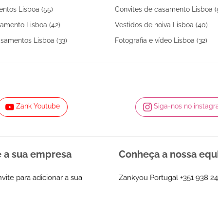
ntos Lisboa (55)
Convites de casamento Lisboa (
amento Lisboa (42)
Vestidos de noiva Lisboa (40)
samentos Lisboa (33)
Fotografia e vídeo Lisboa (32)
Zank Youtube
Siga-nos no instag
e a sua empresa
Conheça a nossa equ
nvite para adicionar a sua
Zankyou Portugal
+351 938 24