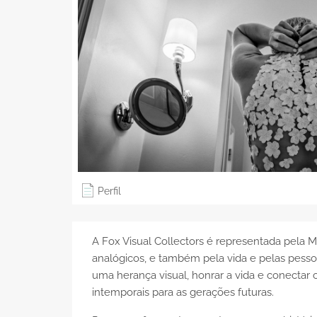
Perfil
A Fox Visual Collectors é representada pela M
analógicos, e também pela vida e pelas pessoas
uma herança visual, honrar a vida e conecta
intemporais para as gerações futuras.