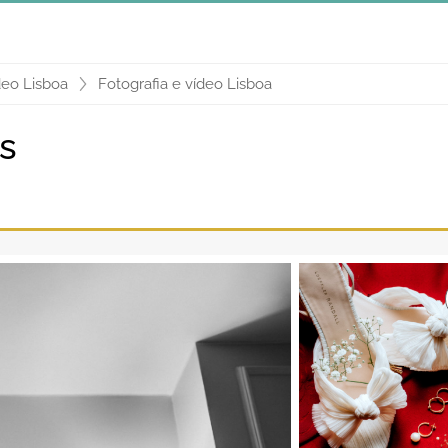
deo Lisboa
Fotografia e vídeo Lisboa
rs