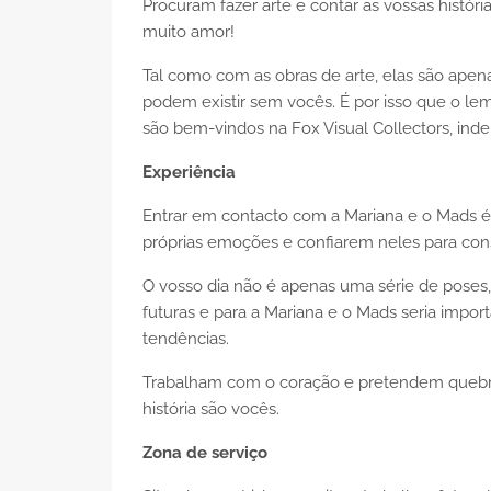
Procuram fazer arte e contar as vossas histó
muito amor!
Tal como com as obras de arte, elas são apena
podem existir sem vocês. É por isso que o le
são bem-vindos na Fox Visual Collectors, ind
Experiência
Entrar em contacto com a Mariana e o Mads é 
próprias emoções e confiarem neles para const
O vosso dia não é apenas uma série de poses
futuras e para a Mariana e o Mads seria import
tendências.
Trabalham com o coração e pretendem quebrar
história são vocês.
Zona de serviço