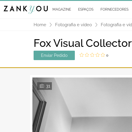
MAGAZINE
ESPAÇOS
FORNECEDORES
Home
Fotografia e vídeo
Fotografia e ví
Fox Visual Collecto
Enviar Pedido
0
31