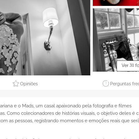
Ver
31
f
Opiniões
Perguntas fre
ariana e o Mads, um casal apaixonado pela fotografia e filmes
. Como colecionadores de histórias visuais, o objetivo deles é cr
r com as pessoas, registrando momentos e emoções reais que ser