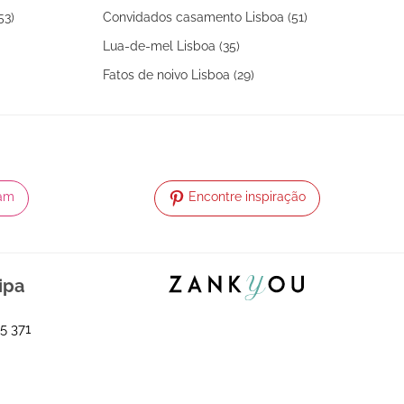
53)
Convidados casamento Lisboa (51)
Lua-de-mel Lisboa (35)
Fatos de noivo Lisboa (29)
ram
Encontre inspiração
ipa
5 371