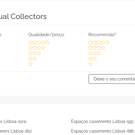
ual Collectors
o
Qualidade/preço
Recomenda?
Deixe o seu comentá
s Lisboa (101)
Espaços casamento Lisboa (95)
ners Lisboa (82)
Espaços casamento Lisboa (68)