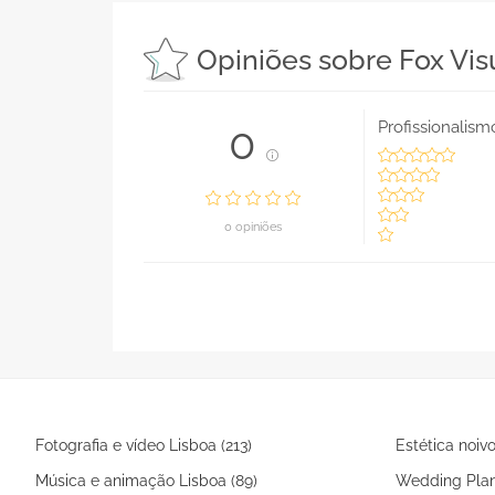
Opiniões sobre Fox Vis
Profissionalism
0
0 opiniões
Fotografia e vídeo Lisboa (213)
Estética noivo
Música e animação Lisboa (89)
Wedding Plan