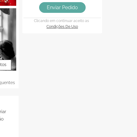
Enviar Pedido
Clicando em continuar aceito as
Condições De Uso
otos
quentes
iar
ão