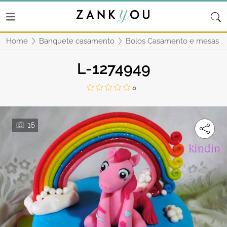
Home
Banquete casamento
Bolos Casamento e mesas d
L-1274949
0
16