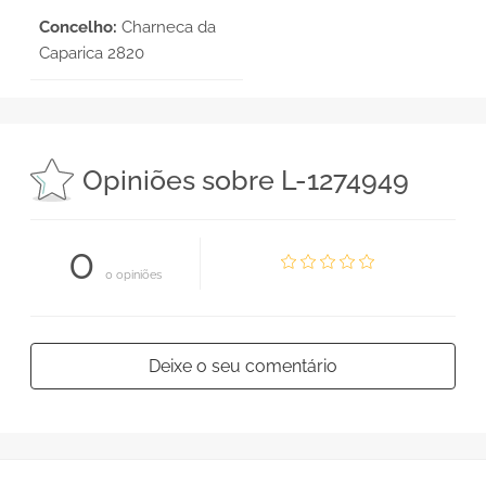
Concelho:
Charneca da
Caparica 2820
Opiniões sobre L-1274949
0
0 opiniões
Deixe o seu comentário