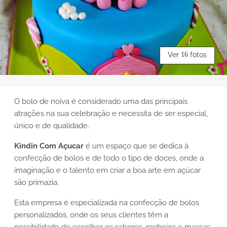
Ver
16
fotos
O bolo de noiva é considerado uma das principais
atrações na sua celebração e necessita de ser especial,
único e de qualidade.
Kindin Com Açucar
é um espaço que se dedica à
confecção de bolos e de todo o tipo de doces, onde a
imaginação e o talento em criar a boa arte em açúcar
são primazia.
Esta empresa é especializada na confecção de bolos
personalizados, onde os seus clientes têm a