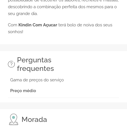
possibilidade de escolher os sabores, recheios e massas,
descobrindo a combinação perfeita dos mesmos para o
seu grande dia.
Com
Kindin Com Açucar
terá bolo de noiva dos seus
sonhos!
Perguntas
frequentes
Gama de preços do serviço
Preço médio
Morada