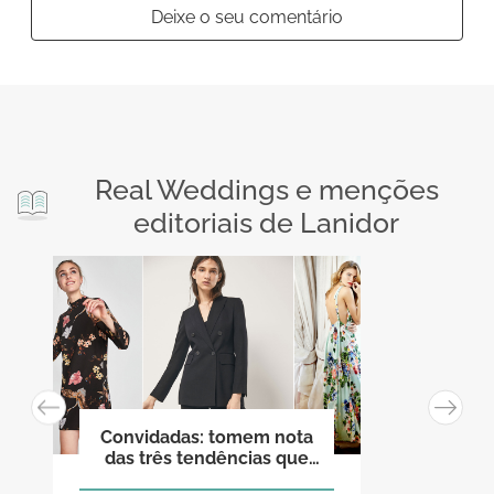
Deixe o seu comentário
Real Weddings e menções
editoriais de Lanidor
Convidadas: tomem nota
das três tendências que
estão de volta para arrasar