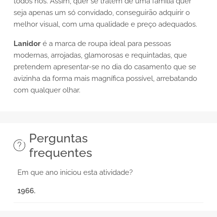
todos nós. Assim, quer se tratem de uma família quer
seja apenas um só convidado, conseguirão adquirir o
melhor visual, com uma qualidade e preço adequados.
Lanidor
é a marca de roupa ideal para pessoas
modernas, arrojadas, glamorosas e requintadas, que
pretendem apresentar-se no dia do casamento que se
avizinha da forma mais magnífica possível, arrebatando
com qualquer olhar.
Perguntas
frequentes
Em que ano iniciou esta atividade?
1966.