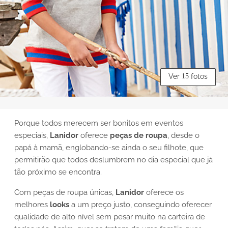
Ver
15
fotos
Porque todos merecem ser bonitos em eventos
especiais,
Lanidor
oferece
peças de roupa
, desde o
papá à mamã, englobando-se ainda o seu filhote, que
permitirão que todos deslumbrem no dia especial que já
tão próximo se encontra.
Com peças de roupa únicas,
Lanidor
oferece os
melhores
looks
a um preço justo, conseguindo oferecer
qualidade de alto nível sem pesar muito na carteira de