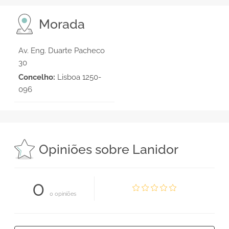
Morada
Av. Eng. Duarte Pacheco
30
Concelho:
Lisboa 1250-
096
Opiniões sobre Lanidor
0
0 opiniões