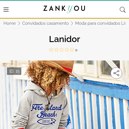
Home
Convidados casamento
Moda para convidados Lis
Lanidor
0
15