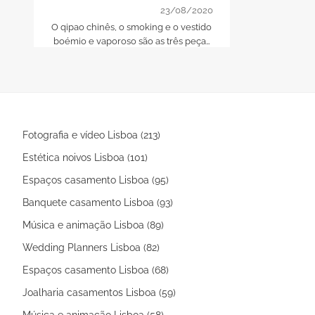
no verão!
23/08/2020
O qipao chinês, o smoking e o vestido
boémio e vaporoso são as três peças
que irão marcar a diferença neste
2018
Fotografia e vídeo Lisboa (213)
Estética noivos Lisboa (101)
Espaços casamento Lisboa (95)
Banquete casamento Lisboa (93)
Música e animação Lisboa (89)
Wedding Planners Lisboa (82)
Espaços casamento Lisboa (68)
Joalharia casamentos Lisboa (59)
Música e animação Lisboa (58)