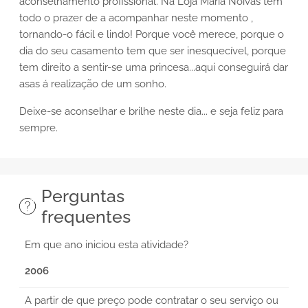
aconselhamento profissional. Na Loja Maria Noivas têm
todo o prazer de a acompanhar neste momento ,
tornando-o fácil e lindo! Porque você merece, porque o
dia do seu casamento tem que ser inesquecível, porque
tem direito a sentir-se uma princesa...aqui conseguirá dar
asas á realização de um sonho.
Deixe-se aconselhar e brilhe neste dia... e seja feliz para
sempre.
Perguntas
frequentes
Em que ano iniciou esta atividade?
2006
A partir de que preço pode contratar o seu serviço ou