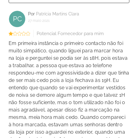
Por
Patrícia Martins Clara
PC
27 maio 2021
Potencial Fornecedor para mim
Em primeira instância o primeiro contacto não foi
muito simpático, quando liguei para marcar hora
na loja e perguntei se podia ser às 18H, pois estava
a trabalhar, a pessoa que estava ao telefone
respondeu-me com agressividade a dizer que tinha
de ser mais cedo pois a loja fechava às 19H. Eu
entendo que quando se vai experimentar vestidos
de noiva se demore algum tempo e que talvez 1H
não fosse suficiente, mas o tom utilizado não foi o
mais agradável, apesar disso fiz a marcação na
mesma, meia hora mais cedo. Quando compareci
à hora marcada, estavam umas senhoras dentro
da loja por isso aguardei no exterior, quando uma