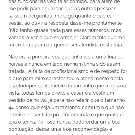
das funcionárias veio falar comigo, para além de
me pedir para aguardar que as outras pessoas
saissem perguntou-me logo quanto é que eu
vestia, ao ouvir a resposta disse-me prontamente
"não tenho quase nada para esses números, mas
vamos lá ver o que se arranja". Claramente que me
fui embora por não querer ser atendida nesta loja.
Não era a primeira vez que tinha ido a uma loja de
noivas e nunca em lado nenhum tinha sido assim
tratada. A falta de profissionalismo e de respeito foi
o que para mim caracterizou o atendimento desta
loja. Independentemente do tamanho que a pessoa
vista, todas temos direito a casar e a vestir um
vestido de noiva, já para não referir que o tamanho
44 penso que seja um tamanho comum e que não
precise de ser feito por encomenda e que qualquer
loja o tenha. Por isso nunca poderei dar uma boa
pontuação, deixar uma boa recomendação e