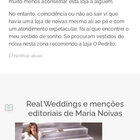
muito menos aconselhar esta loja a alguém.
No entanto, coincidência ou não ao sair vi que
havia uma loja de noivas mesmo ali ao pé e com
um atendimento expetacular, foi aí que encontrei o
meu vestido de sonho. Se procuram vestidos de
noiva nesta zona recomendo a loja O Pedrito.
Notificar abuso
Real Weddings e menções
editoriais de Maria Noivas