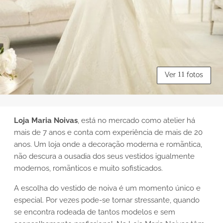
Ver
11
fotos
Loja Maria Noivas
, está no mercado como atelier há
mais de 7 anos e conta com experiência de mais de 20
anos. Um loja onde a decoração moderna e romãntica,
não descura a ousadia dos seus vestidos igualmente
modernos, romãnticos e muito sofisticados.
A escolha do vestido de noiva é um momento único e
especial. Por vezes pode-se tornar stressante, quando
se encontra rodeada de tantos modelos e sem