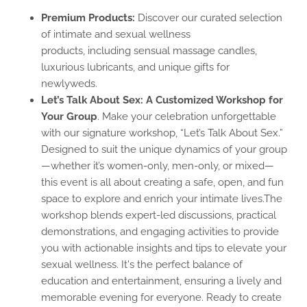
Premium Products:
Discover our curated selection
of intimate and sexual wellness
products, including sensual massage candles,
luxurious lubricants, and unique gifts for
newlyweds.
Let’s Talk About Sex: A Customized Workshop for
Your Group
. Make your celebration unforgettable
with our signature workshop, “Let’s Talk About Sex.”
Designed to suit the unique dynamics of your group
—whether it’s women-only, men-only, or mixed—
this event is all about creating a safe, open, and fun
space to explore and enrich your intimate lives.The
workshop blends expert-led discussions, practical
demonstrations, and engaging activities to provide
you with actionable insights and tips to elevate your
sexual wellness. It's the perfect balance of
education and entertainment, ensuring a lively and
memorable evening for everyone. Ready to create