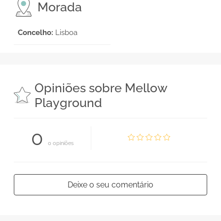
Morada
Concelho:
Lisboa
Opiniões sobre Mellow
Playground
0
0 opiniões
Deixe o seu comentário