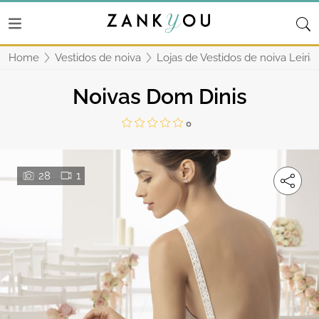
Home
Vestidos de noiva
Lojas de Vestidos de noiva Leiria
Noivas Dom Dinis
0
28
1