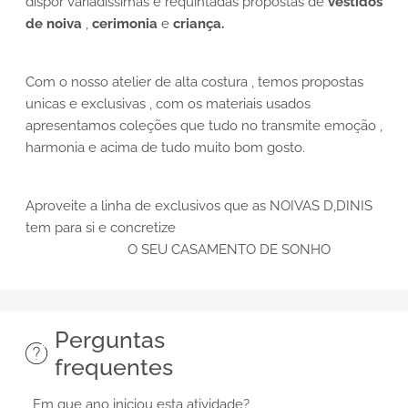
dispor variadissimas e requintadas propostas de
vestidos
de noiva
,
cerimonia
e
criança.
Com o nosso atelier de alta costura , temos propostas
unicas e exclusivas , com os materiais usados
apresentamos coleções que tudo no transmite emoção ,
harmonia e acima de tudo muito bom gosto.
Aproveite a linha de exclusivos que as NOIVAS D,DINIS
tem para si e concretize
O SEU CASAMENTO DE SONHO
Perguntas
frequentes
Em que ano iniciou esta atividade?