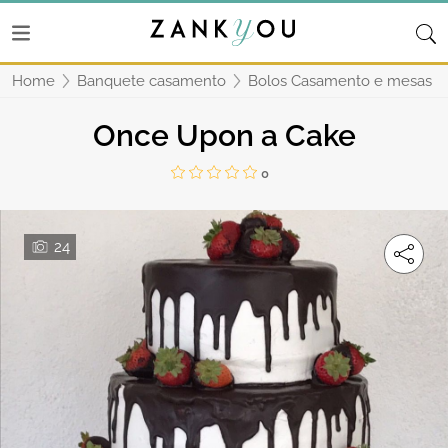
Home
Banquete casamento
Bolos Casamento e mesas d
Once Upon a Cake
0
24