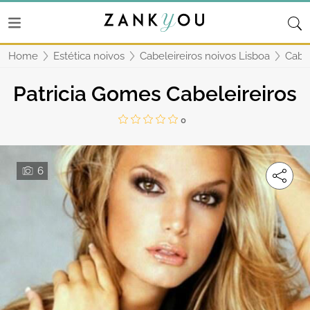
Home
Estética noivos
Cabeleireiros noivos Lisboa
Cabel
Patricia Gomes Cabeleireiros
0
6