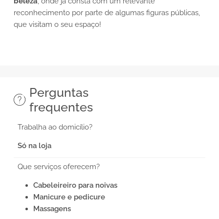
beleza
, onde já consta com um relevante
reconhecimento por parte de algumas figuras públicas,
que visitam o seu espaço!
Perguntas
frequentes
Trabalha ao domicílio?
Só na loja
Que serviços oferecem?
Cabeleireiro para noivas
Manicure e pedicure
Massagens