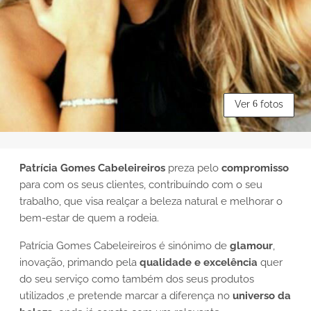
Ver
6
fotos
Patrícia Gomes Cabeleireiros
preza pelo
compromisso
para com os seus clientes, contribuíndo com o seu
trabalho, que visa realçar a beleza natural e melhorar o
bem-estar de quem a rodeia.
Patrícia Gomes Cabeleireiros é sinónimo de
glamour
,
inovação, primando pela
qualidade e excelência
quer
do seu serviço como também dos seus produtos
utilizados ,e pretende marcar a diferença no
universo da