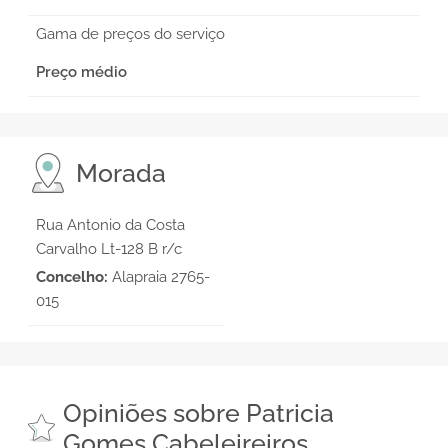
Gama de preços do serviço
Preço médio
Morada
Rua Antonio da Costa
Carvalho Lt-128 B r/c
Concelho:
Alapraia 2765-
015
Opiniões sobre Patricia
Gomes Cabeleireiros