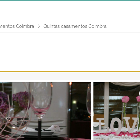
amentos Coimbra
Quintas casamentos Coimbra