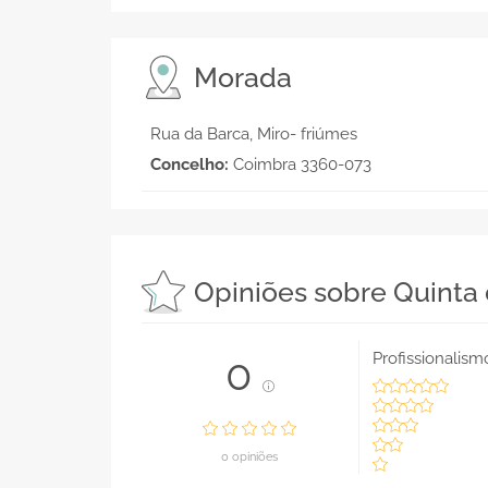
Morada
Rua da Barca, Miro- friúmes
Concelho:
Coimbra 3360-073
Opiniões sobre Quinta
Profissionalism
0
0 opiniões