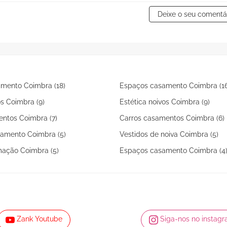
Deixe o seu comentá
mento Coimbra (18)
Espaços casamento Coimbra (16
os Coimbra (9)
Estética noivos Coimbra (9)
entos Coimbra (7)
Carros casamentos Coimbra (6)
amento Coimbra (5)
Vestidos de noiva Coimbra (5)
mação Coimbra (5)
Espaços casamento Coimbra (4
Zank Youtube
Siga-nos no instag