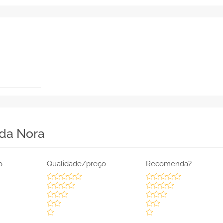
 da Nora
o
Qualidade/preço
Recomenda?