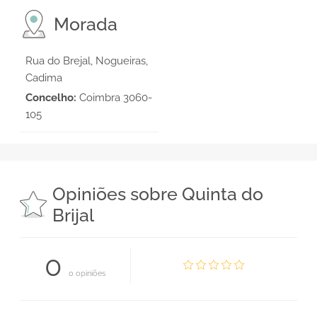
Morada
Rua do Brejal, Nogueiras,
Cadima
Concelho:
Coimbra 3060-
105
Opiniões sobre Quinta do
Brijal
0
0 opiniões