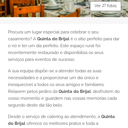
Ver
27
fotos
Procura um lugar especial para celebrar o seu
casamento? A
Quinta do Brijal
é o sitio perfeito para dar
o nó e ter um dia perfeito. Este espaço rural foi
recentemente restaurado e disponibiliza os seus
serviços para eventos de sucesso.
A sua equipa dispõe-se a atender todas as suas
necessidades e a proporcionar um dia único e
inesquecível a todos os seus amigos e familiares.
Relaxem pelos jardins da
Quinta do Brijal
, desfrutem do
vosso momento e guardem nas vossas memórias cada
segundo deste dia tão belo.
Desde o serviço de catering ao atendimento, a
Quinta
do Brijal
oferece os melhores pratos e toda a