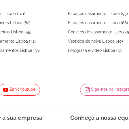
s Lisboa (101)
Espaços casamento Lisboa (95)
ners Lisboa (82)
Espaços casamento Lisboa (68)
ntos Lisboa (55)
Convites de casamento Lisboa (
amento Lisboa (42)
Vestidos de noiva Lisboa (40)
samentos Lisboa (33)
Fotografia e vídeo Lisboa (32)
Zank Youtube
Siga-nos no instag
e a sua empresa
Conheça a nossa equ