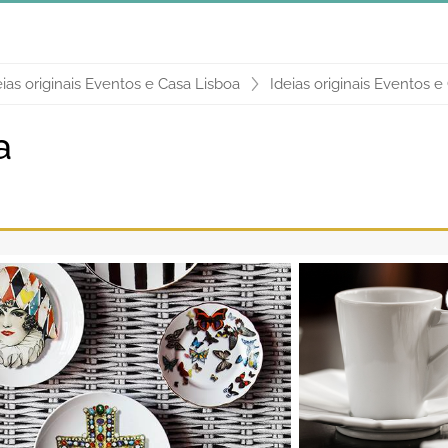
eias originais Eventos e Casa Lisboa
Ideias originais Eventos e
a