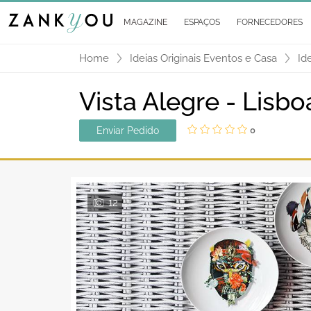
MAGAZINE
ESPAÇOS
FORNECEDORES
Home
Ideias Originais Eventos e Casa
Id
Vista Alegre - Lisbo
Enviar Pedido
0
12