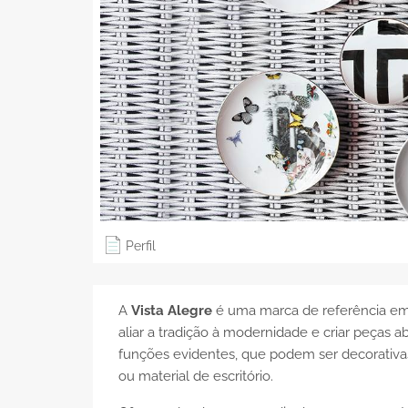
Perfil
A
Vista Alegre
é uma marca de referência em 
aliar a tradição à modernidade e criar peças 
funções evidentes, que podem ser decorativas
ou material de escritório.