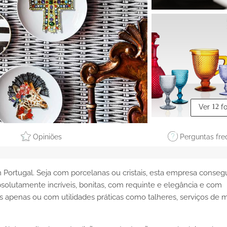
Ver
12
f
Opiniões
Perguntas fre
Portugal. Seja com porcelanas ou cristais, esta empresa conseg
absolutamente incríveis, bonitas, com requinte e elegância e com
 apenas ou com utilidades práticas como talheres, serviços de 