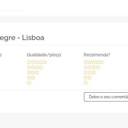
legre - Lisboa
o
Qualidade/preço
Recomenda?
Deixe o seu comentá