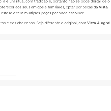
já é um ritual com tradição e, portanto não se pode deixar de o
oferecer aos seus amigos e familiares, optar por peças da
Vista
está lá e tem múltiplas peças por onde escolher.
s e dos cheirinhos. Seja diferente e original, com
Vista Alegre
!