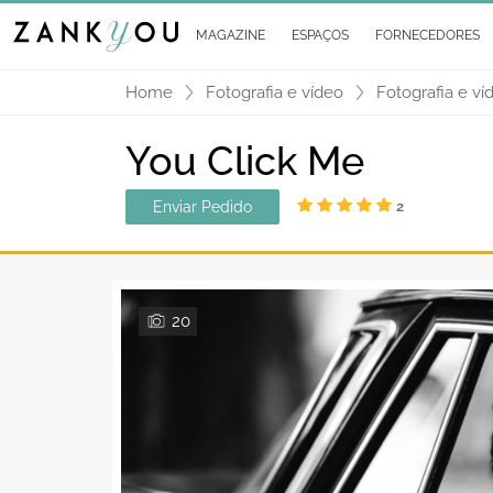
MAGAZINE
ESPAÇOS
FORNECEDORES
Home
Fotografia e vídeo
Fotografia e ví
You Click Me
Enviar Pedido
2
20