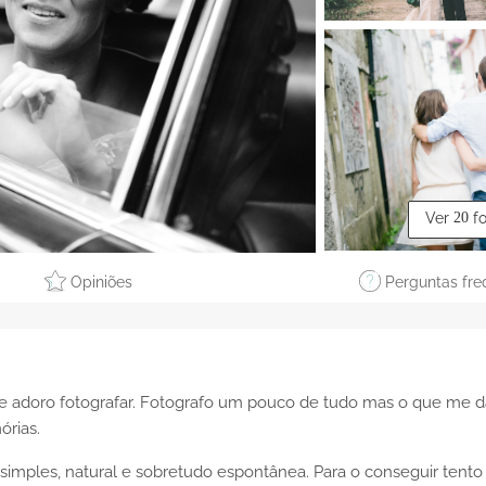
Ver
20
f
Opiniões
Perguntas fre
 adoro fotografar. Fotografo um pouco de tudo mas o que me d
órias.
simples, natural e sobretudo espontânea. Para o conseguir tento