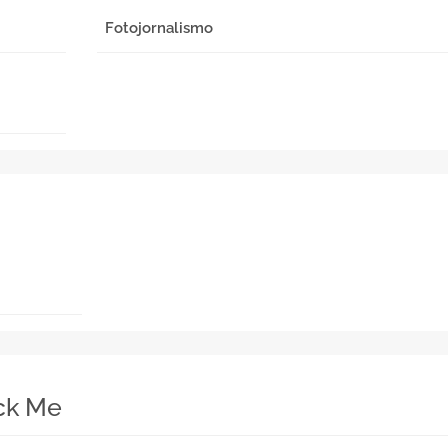
Fotojornalismo
ick Me