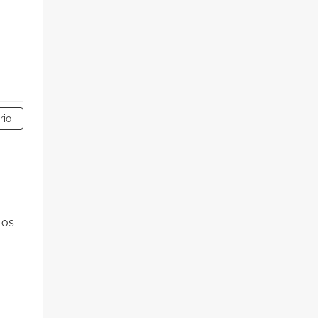
rio
mos