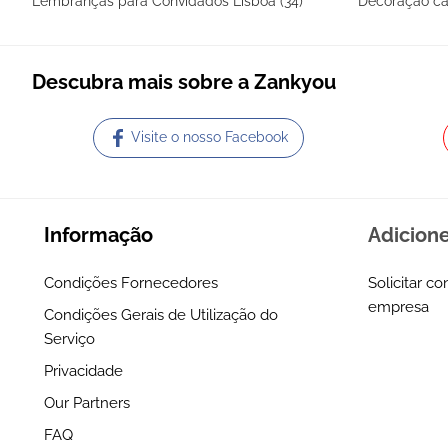
Lembranças para Convidados Lisboa (34)
Decoração ca
Descubra mais sobre a Zankyou
Visite o nosso Facebook
Informação
Adicion
Condições Fornecedores
Solicitar co
empresa
Condições Gerais de Utilização do
Serviço
Privacidade
Our Partners
FAQ