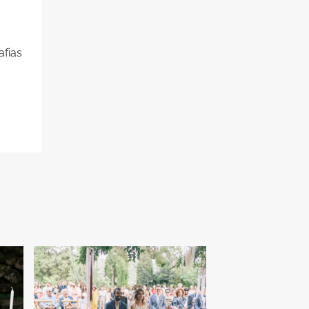
afias