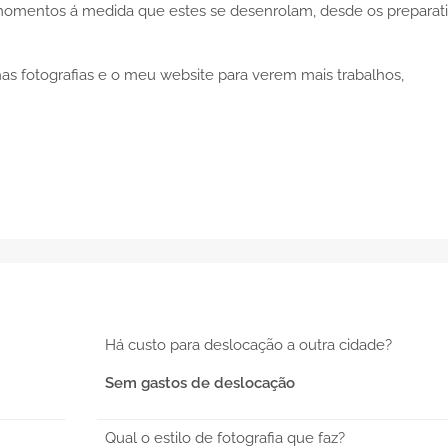
s momentos á medida que estes se desenrolam, desde os preparat
s fotografias e o meu website para verem mais trabalhos,
Há custo para deslocação a outra cidade?
Sem gastos de deslocação
Qual o estilo de fotografia que faz?