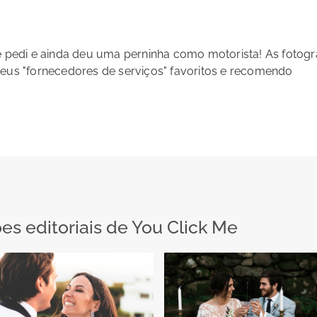
e pedi e ainda deu uma perninha como motorista! As fotogr
meus "fornecedores de serviços" favoritos e recomendo
s editoriais de You Click Me