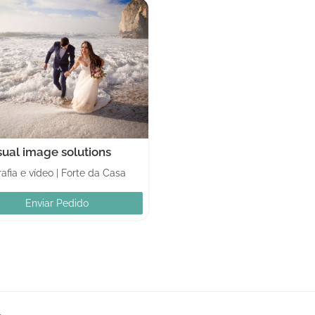
sual image solutions
afia e vídeo
|
Forte da Casa
Enviar Pedido