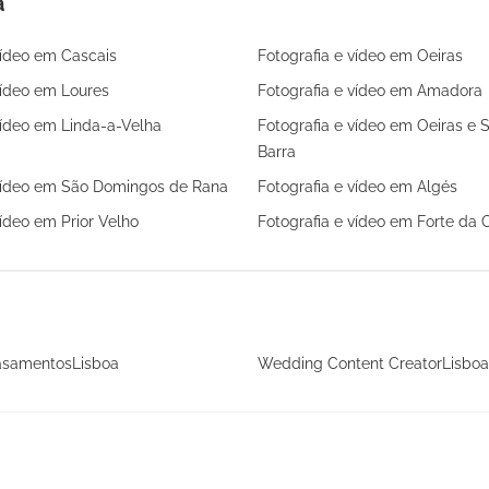
a
vídeo em Cascais
Fotografia e vídeo em Oeiras
vídeo em Loures
Fotografia e vídeo em Amadora
vídeo em Linda-a-Velha
Fotografia e vídeo em Oeiras e 
Barra
 vídeo em São Domingos de Rana
Fotografia e vídeo em Algés
vídeo em Prior Velho
Fotografia e vídeo em Forte da 
asamentosLisboa
Wedding Content CreatorLisboa