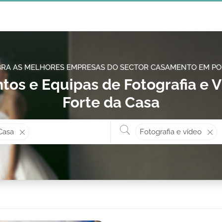
RA AS MELHORES EMPRESAS DO SECTOR CASAMENTO EM P
tos e Equipas de Fotografia e
Forte da Casa
Onde? ex: Cascais
O que 
Casa
Fotografia e vídeo