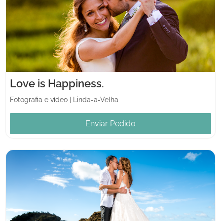
Love is Happiness.
Fotografia e vídeo
|
Linda-a-Velha
Enviar Pedido