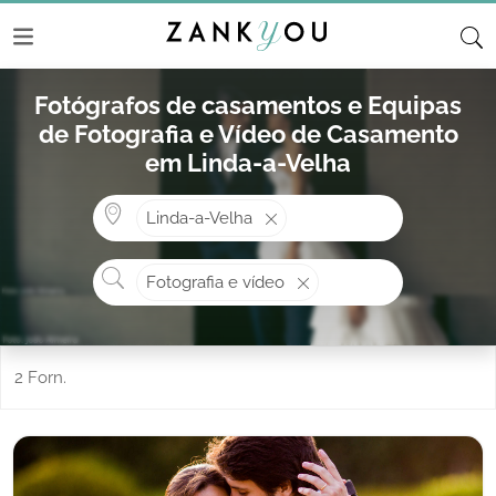
Fotógrafos de casamentos e Equipas
de Fotografia e Vídeo de Casamento
em Linda-a-Velha
Onde? ex: Cascais
Linda-a-Velha
O que procura?
Fotografia e vídeo
2 Forn.