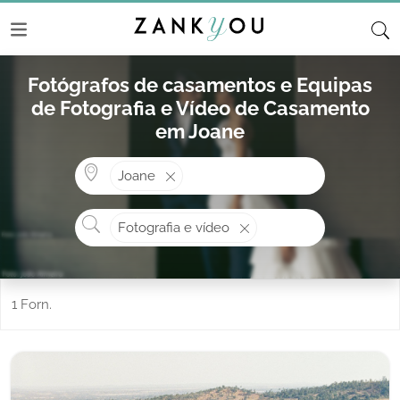
Fotógrafos de casamentos e Equipas
de Fotografia e Vídeo de Casamento
em Joane
Onde? ex: Cascais
Joane
O que procura?
Fotografia e vídeo
1 Forn.