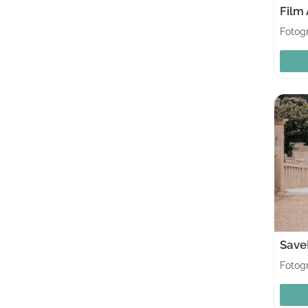
Film
Fotogr
Save
Fotogr