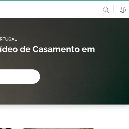
ORTUGAL
 Vídeo de Casamento em
procura?