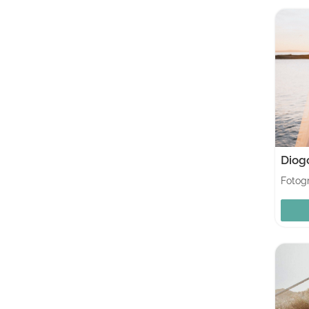
Diog
Fotogr