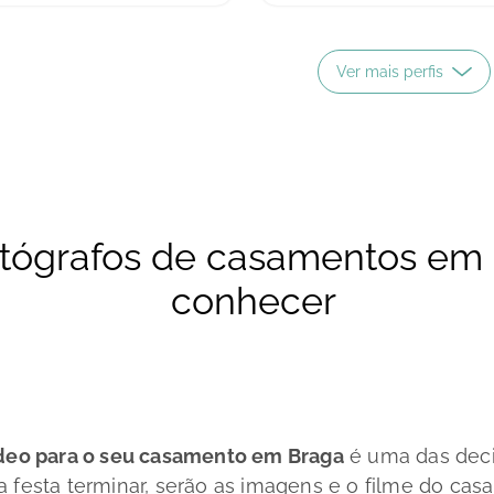
Ver mais perfis
otógrafos de casamentos em
conhecer
ídeo para o seu casamento em Braga
é uma das deci
a festa terminar, serão as imagens e o filme do cas