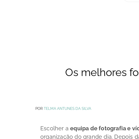
Os melhores f
POR
TELMA ANTUNES DA SILVA
Escolher a
equipa de fotografia e v
organização do grande dia. Depois d