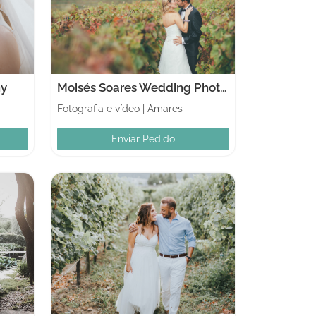
hy
Moisés Soares Wedding Photographer
Fotografia e vídeo
|
Amares
Enviar Pedido