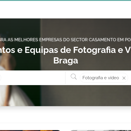
RA AS MELHORES EMPRESAS DO SECTOR CASAMENTO EM P
tos e Equipas de Fotografia e
Braga
Onde? ex: Cascais
O que 
Fotografia e vídeo