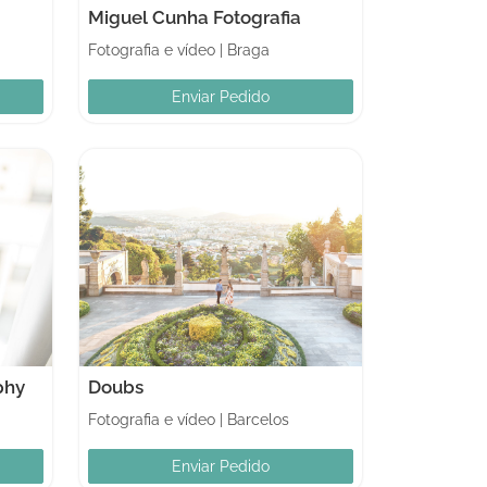
Miguel Cunha Fotografia
Fotografia e vídeo
|
Braga
Enviar Pedido
phy
Doubs
Fotografia e vídeo
|
Barcelos
Enviar Pedido