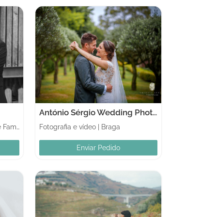
António Sérgio Wedding Photography
Vila Nova de Famalicão
Fotografia e vídeo
|
Braga
Enviar Pedido