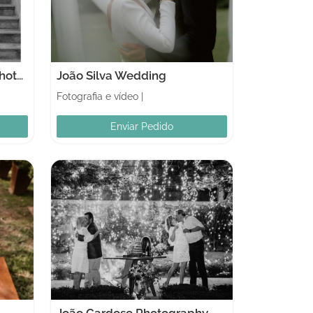
Node Studio - Wedding Photography
João Silva Wedding
Fotografia e vídeo
|
Enviar Pedido
João Cardoso Photography