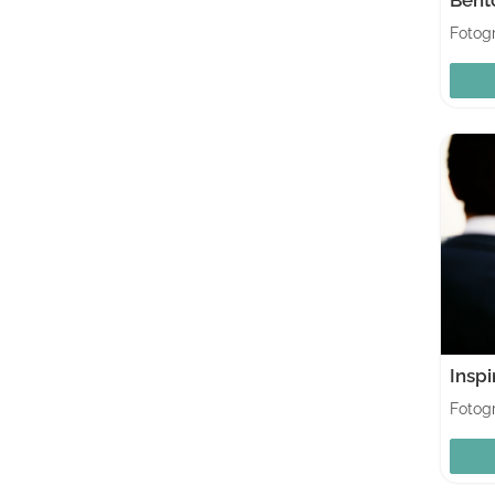
Fotogr
Inspi
Fotogr