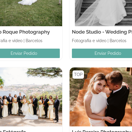
o Roque Photography
afia e vídeo
|
Barcelos
Fotografia e vídeo
|
Barcelos
Enviar Pedido
Enviar Pedido
TOP
o Fotógrafo
Luis Pereira Photography