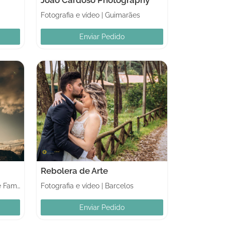
Fotografia e vídeo
|
Guimarães
Enviar Pedido
Rebolera de Arte
Vila Nova de Famalicão
Fotografia e vídeo
|
Barcelos
Enviar Pedido