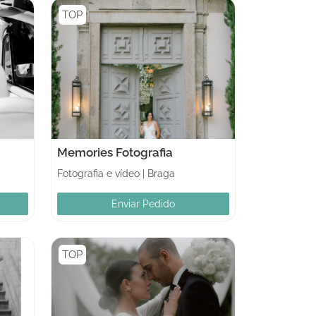
TOP
Memories Fotografia
Fotografia e vídeo
|
Braga
Enviar Pedido
TOP