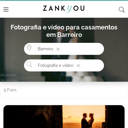
Fotografia e vídeo para casamentos
em Barreiro
Onde? ex: Cascais
Barreiro
O que procura?
Fotografia e vídeo
5 Forn.