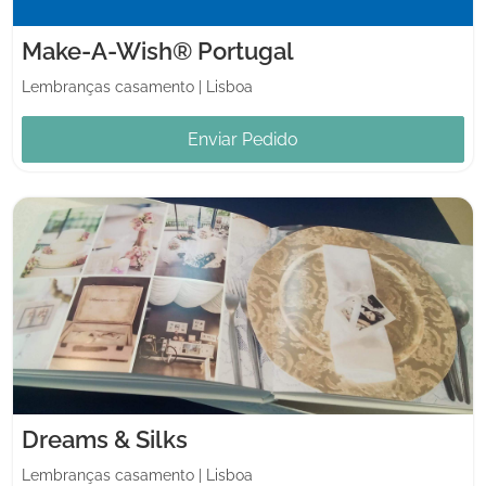
Make-A-Wish® Portugal
Lembranças casamento
|
Lisboa
Enviar Pedido
Dreams & Silks
Lembranças casamento
|
Lisboa