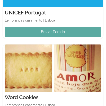
UNICEF Portugal
Lembranças casamento
|
Lisboa
Enviar Pedido
Word Cookies
Lembranças casamento
|
Lisboa