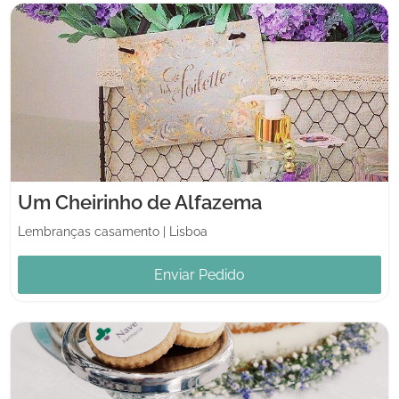
Um Cheirinho de Alfazema
Lembranças casamento
|
Lisboa
Enviar Pedido