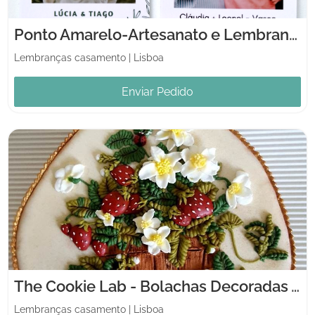
Ponto Amarelo-Artesanato e Lembranças Originais
Lembranças casamento
|
Lisboa
Enviar Pedido
The Cookie Lab - Bolachas Decoradas Artesanais
Lembranças casamento
|
Lisboa