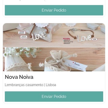
Enviar Pedido
Nova Noiva
Lembranças casamento
|
Lisboa
Enviar Pedido