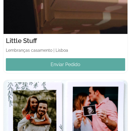
Little Stuff
Lembranças casamento
|
Lisboa
Enviar Pedido