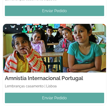
Enviar Pedido
Amnistia Internacional Portugal
Lembranças casamento
|
Lisboa
Enviar Pedido