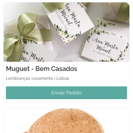
Muguet - Bem Casados
Lembranças casamento
|
Lisboa
Enviar Pedido