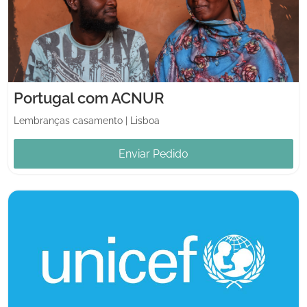
Portugal com ACNUR
Lembranças casamento
|
Lisboa
Enviar Pedido