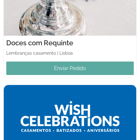
Doces com Requinte
Lembranças casamento
|
Lisboa
Enviar Pedido