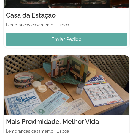
Casa da Estação
Lembranças casamento
|
Lisboa
Enviar Pedido
Mais Proximidade, Melhor Vida
Lembranças casamento
|
Lisboa