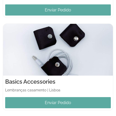
Enviar Pedido
Basics Accessories
Lembranças casamento
|
Lisboa
Enviar Pedido