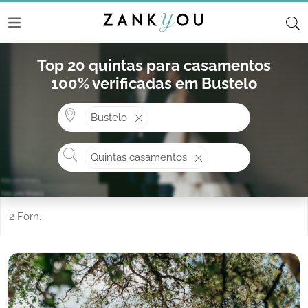
Top 20 quintas para casamentos
100% verificadas em Bustelo
Onde? ex: Cascais
Bustelo
O que procura?
Quintas casamentos
2 Forn.