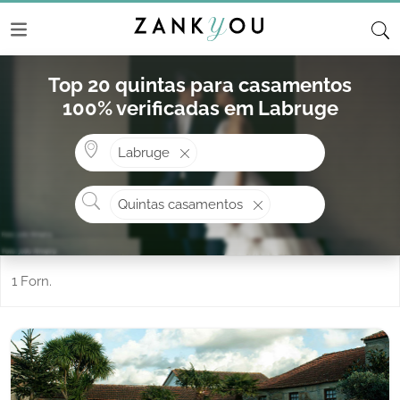
Top 20 quintas para casamentos
100% verificadas em Labruge
Onde? ex: Cascais
Labruge
O que procura?
Quintas casamentos
1 Forn.