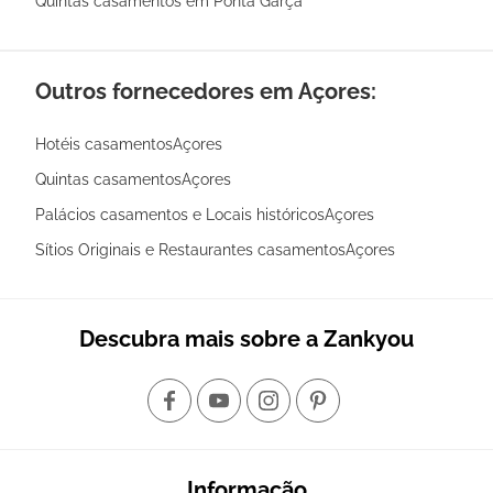
Quintas casamentos em Ponta Garça
Outros fornecedores em Açores:
Hotéis casamentosAçores
Quintas casamentosAçores
Palácios casamentos e Locais históricosAçores
Sítios Originais e Restaurantes casamentosAçores
Descubra mais sobre a Zankyou
Informação