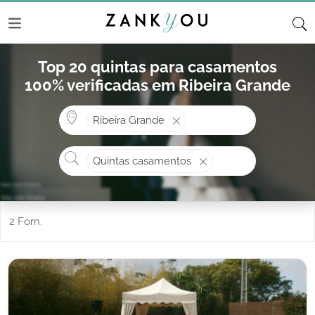
Top 20 quintas para casamentos
100% verificadas em Ribeira Grande
Onde? ex: Cascais
Ribeira Grande
O que procura?
Quintas casamentos
2 Forn.