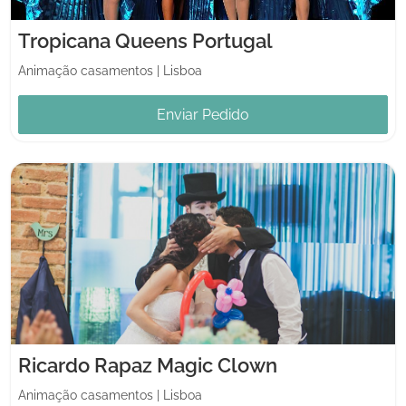
Tropicana Queens Portugal
Animação casamentos
|
Lisboa
Enviar Pedido
Ricardo Rapaz Magic Clown
Animação casamentos
|
Lisboa