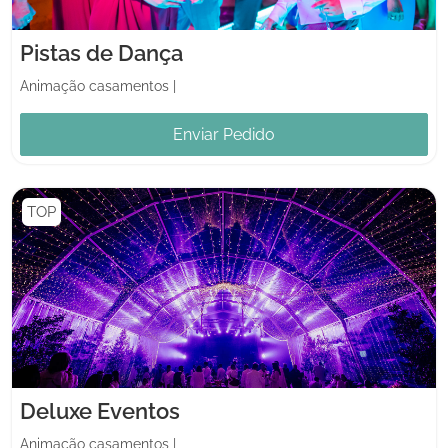
Pistas de Dança
Animação casamentos
|
Enviar Pedido
TOP
Deluxe Eventos
Animação casamentos
|