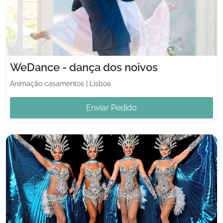
WeDance - dança dos noivos
Animação casamentos
|
Lisboa
Enviar Pedido