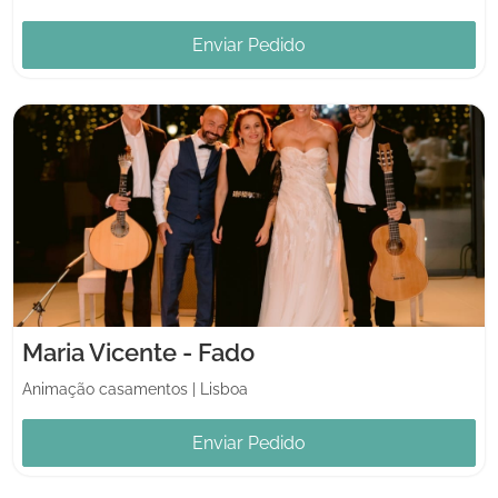
Enviar Pedido
Maria Vicente - Fado
Animação casamentos
|
Lisboa
Enviar Pedido