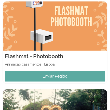
Flashmat - Photobooth
Animação casamentos
|
Lisboa
Enviar Pedido