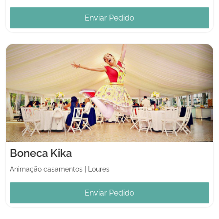
Enviar Pedido
Boneca Kika
Animação casamentos
|
Loures
Enviar Pedido