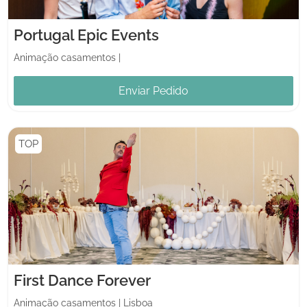
Portugal Epic Events
Animação casamentos
|
Enviar Pedido
TOP
First Dance Forever
Animação casamentos
|
Lisboa