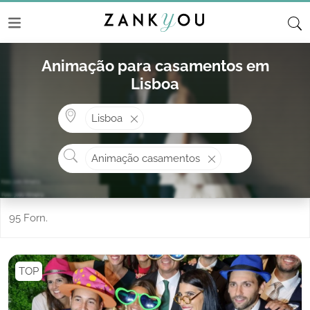
Animação para casamentos em
Lisboa
Onde? ex: Cascais
Lisboa
O que procura?
Animação casamentos
95 Forn.
TOP