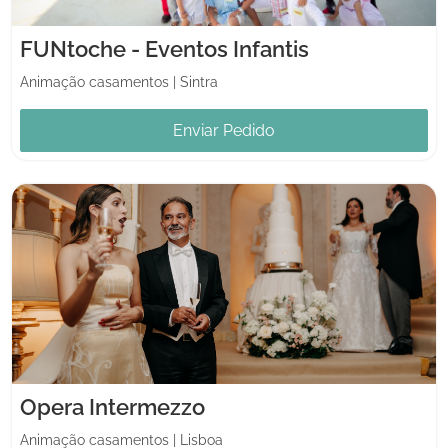
FUNtoche - Eventos Infantis
Animação casamentos
|
Sintra
Enviar Pedido
Opera Intermezzo
Animação casamentos
|
Lisboa