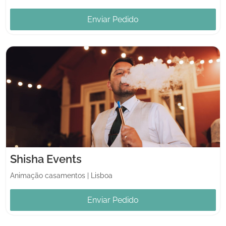
Enviar Pedido
Shisha Events
Animação casamentos
|
Lisboa
Enviar Pedido