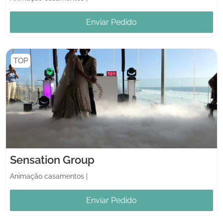
Enviar Pedido
TOP
Sensation Group
Animação casamentos
|
Enviar Pedido