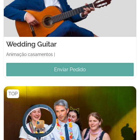
Wedding Guitar
Animação casamentos
|
Enviar Pedido
TOP