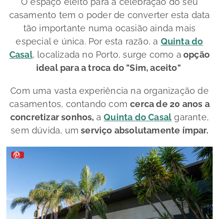
O espaço eleito para a celebração do seu
casamento tem o poder de converter esta data
tão importante numa ocasião ainda mais
especial e única. Por esta razão, a
Quinta do
Casal
, localizada no Porto, surge como a
opção
ideal para a troca do "Sim, aceito"
Com uma vasta experiência na organização de
casamentos, contando com
cerca de 20 anos a
concretizar sonhos,
a
Quinta do Casal
garante,
sem dúvida, um
serviço absolutamente ímpar.