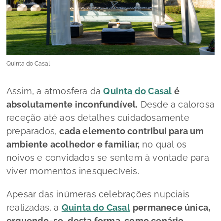
Quinta do Casal
Assim, a atmosfera da
Quinta do Casal
é
absolutamente inconfundível.
Desde a calorosa
receção até aos detalhes cuidadosamente
preparados,
cada elemento contribui para um
ambiente acolhedor e familiar,
no qual os
noivos e convidados se sentem à vontade para
viver momentos inesquecíveis.
Apesar das inúmeras celebrações nupciais
realizadas, a
Quinta do Casal
permanece única,
erguendo-se, desta forma, como cenário