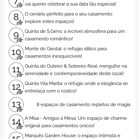
vai querer celebrar a sua data tão especial!
O cenário perfeito para o seu casamento:
8
explore estes espaços!
Quinta de S.Gens: a incrível atmosfera para um
9
casamento romântico!
Monte do Giestal: o refúgio idílico para
10
casamentos inesquecíveis!
Quinta do Outeiro & Sobreiro Real: mergulhe na
11
serenidade e contemporaneidade deste local!
Quinta Vila Marita: o refúgio onde a elegância se
12
entrelaça com o rústico!
13
8 espaços de casamento repletos de magia
A Misa - Amigos à Mesa: Um espaço de charme
14
original para casamentos únicos!
Marquês Garden House: o espaço intimista e
15