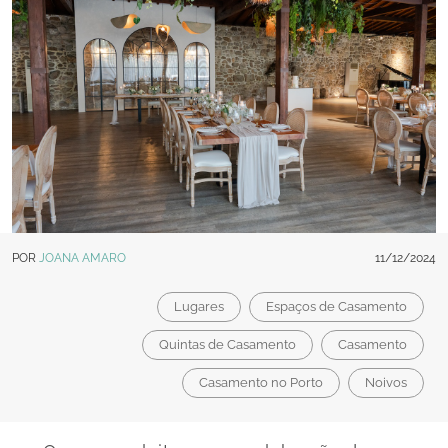
POR
JOANA AMARO
11/12/2024
Lugares
Espaços de Casamento
Quintas de Casamento
Casamento
Casamento no Porto
Noivos