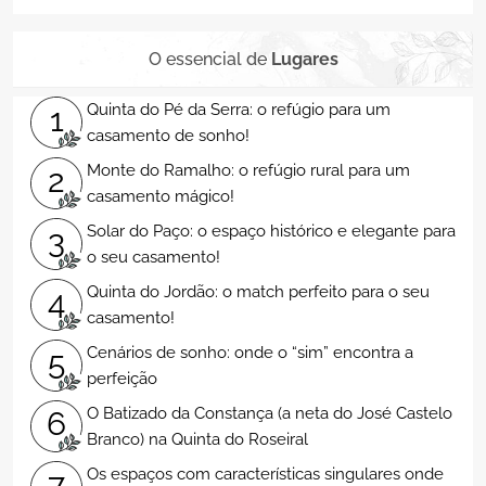
O essencial de
Lugares
Quinta do Pé da Serra: o refúgio para um
1
casamento de sonho!
Monte do Ramalho: o refúgio rural para um
2
casamento mágico!
Solar do Paço: o espaço histórico e elegante para
3
o seu casamento!
Quinta do Jordão: o match perfeito para o seu
4
casamento!
Cenários de sonho: onde o “sim” encontra a
5
perfeição
O Batizado da Constança (a neta do José Castelo
6
Branco) na Quinta do Roseiral
Os espaços com características singulares onde
7