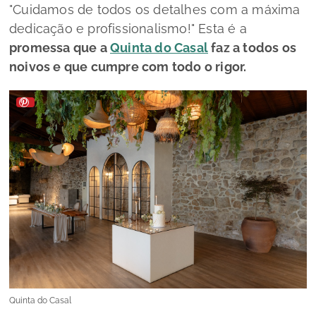
"Cuidamos de todos os detalhes com a máxima
dedicação e profissionalismo!
" Esta é a
promessa que a
Quinta do Casal
faz a todos os
noivos e que cumpre com todo o rigor.
Quinta do Casal