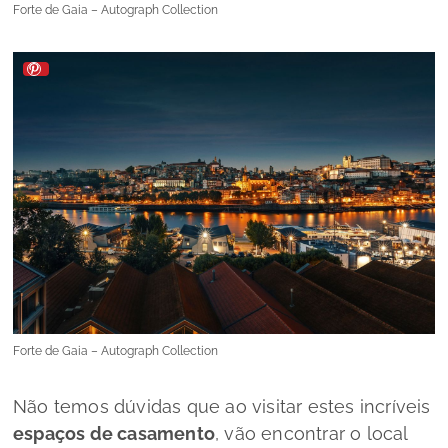
Forte de Gaia – Autograph Collection
Forte de Gaia – Autograph Collection
Não temos dúvidas que ao visitar estes incríveis
espaços de casamento
, vão encontrar o local