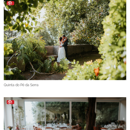
Quinta do Pé da Serra