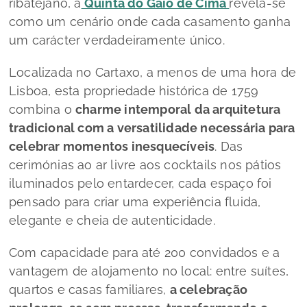
ribatejano, a
Quinta do Gaio de Cima
revela-se
como um cenário onde cada casamento ganha
um carácter verdadeiramente único.
Localizada no Cartaxo, a menos de uma hora de
Lisboa, esta propriedade histórica de 1759
combina o
charme intemporal da arquitetura
tradicional com a versatilidade necessária para
celebrar momentos inesquecíveis
. Das
cerimónias ao ar livre aos
cocktails
nos pátios
iluminados pelo entardecer, cada espaço foi
pensado para criar uma experiência fluida,
elegante e cheia de autenticidade.
Com capacidade para até 200 convidados e a
vantagem de alojamento no local: entre suítes,
quartos e casas familiares,
a celebração