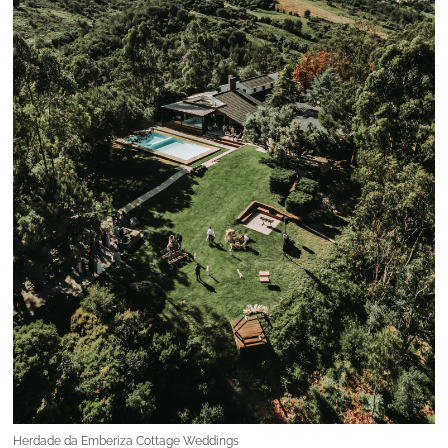
Herdade da Emberiza Cottage Weddings