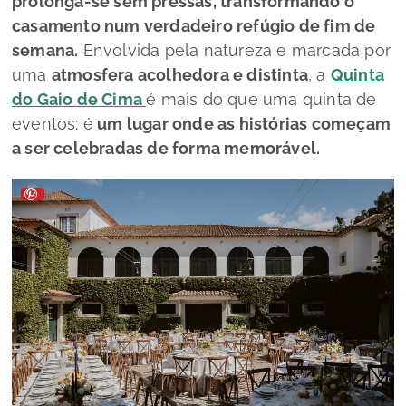
prolonga-se sem pressas, transformando o
casamento num verdadeiro refúgio de fim de
semana.
Envolvida pela natureza e marcada por
uma
atmosfera acolhedora e distinta
, a
Quinta
do Gaio de Cima
é mais do que uma quinta de
eventos: é
um lugar onde as histórias começam
a ser celebradas de forma memorável.