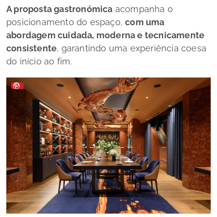
A proposta gastronómica
acompanha o
posicionamento do espaço,
com uma
abordagem cuidada, moderna e tecnicamente
consistente
, garantindo uma experiência coesa
do início ao fim.