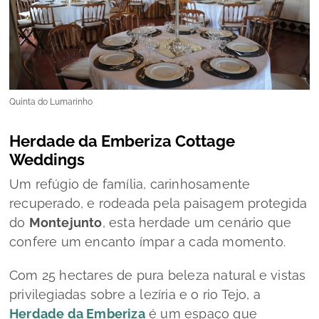
Quinta do Lumarinho
Herdade da Emberiza Cottage
Weddings
Um refúgio de família, carinhosamente
recuperado, e rodeada pela paisagem protegida
do
Montejunto
, esta herdade um cenário que
confere um encanto ímpar a cada momento.
Com 25 hectares de pura beleza natural e vistas
privilegiadas sobre a lezíria e o rio Tejo, a
Herdade da Emberiza
é um espaço que