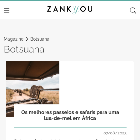
Magazine
Botsuana
Botsuana
Os melhores passeios e safaris para uma
lua-de-mel em África
07/08/2023