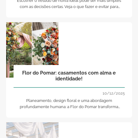
Escolher o vestido de noiva ideal pode ser mais simples
com as decisões certas. Veja o que fazer e evitar para
encontrar o modelo perfeito sem stress.
Flor do Pomar: casamentos com alma e
identidade!
10/12/2025
Planeamento, design floral e uma abordagem
profundamente humana: a Flor do Pomar transforma
histórias de amor em cenários únicos, com intenção,
estética e sensibilidade.