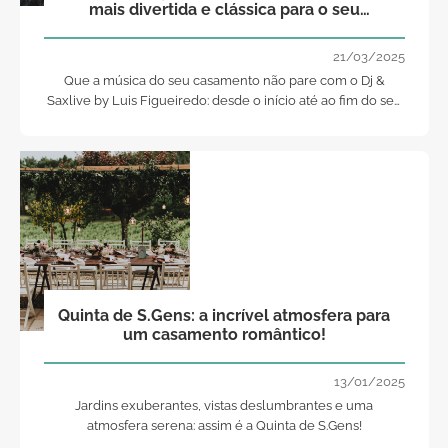
mais divertida e clássica para o seu
casamento!
21/03/2025
Que a música do seu casamento não pare com o Dj &
Saxlive by Luis Figueiredo: desde o início até ao fim do seu
grande dia!
Quinta de S.Gens: a incrível atmosfera para
um casamento romântico!
13/01/2025
Jardins exuberantes, vistas deslumbrantes e uma
atmosfera serena: assim é a Quinta de S.Gens!