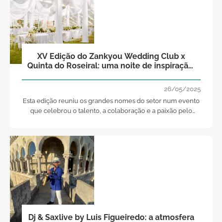
XV Edição do Zankyou Wedding Club x
Quinta do Roseiral: uma noite de inspiração,
partilha e beleza
26/05/2025
Esta edição reuniu os grandes nomes do setor num evento
que celebrou o talento, a colaboração e a paixão pelo
mundo dos casamentos.
Dj & Saxlive by Luis Figueiredo: a atmosfera