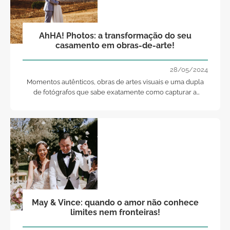
AhHA! Photos: a transformação do seu
casamento em obras-de-arte!
28/05/2024
Momentos autênticos, obras de artes visuais e uma dupla
de fotógrafos que sabe exatamente como capturar a
essência de cada casal. Conheça já AhHa! Photos.
May & Vince: quando o amor não conhece
limites nem fronteiras!