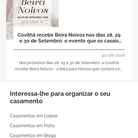
Covilhã recebe Beira Noivos nos dias 28, 29
e 30 de Setembro: o evento que os casais
tanto esperam está a chegar com muitas
surpresas!
30/08/2018
Nos próximos dias 28, 29 e 30 de Setembro, a Covilhã
recebe Beira Noivos - a feira para Noivos que contará com
a presença de fornecedores do ramo nupcial, muitas
surpresas e acima de tudo inspiração!
Interessa-lhe para organizar o seu
casamento
Casamentos em Lisboa
Casamentos em Porto
Casamentos em Braga