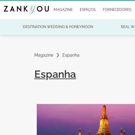
MAGAZINE
ESPAÇOS
FORNECEDORES
DESTINATION WEDDING & HONEYMOON
REAL W
Magazine
Espanha
Espanha