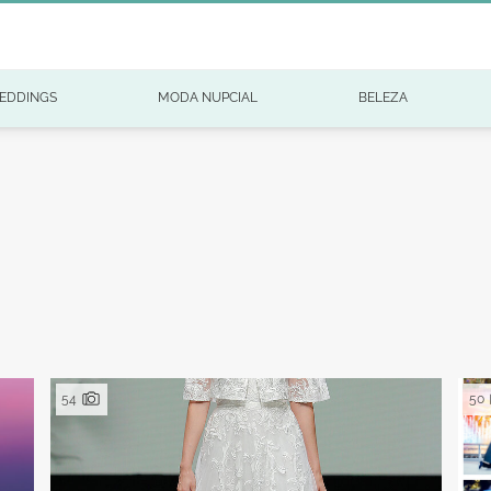
EDDINGS
MODA NUPCIAL
BELEZA
54
50