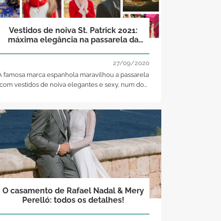
Vestidos de noiva St. Patrick 2021:
máxima elegância na passarela da
Valmont Barcelona Bridal Fashion
Week 2020
27/09/2020
A famosa marca espanhola maravilhou a passarela
com vestidos de noiva elegantes e sexy, num dos
eventos mais esperado da moda nupcial
O casamento de Rafael Nadal & Mery
Perelló: todos os detalhes!