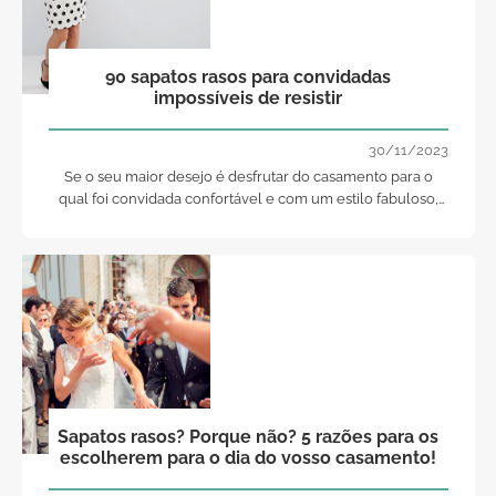
90 sapatos rasos para convidadas
impossíveis de resistir
30/11/2023
Se o seu maior desejo é desfrutar do casamento para o
qual foi convidada confortável e com um estilo fabuloso,
esta seleção de sapatos é a ideal para si!
Sapatos rasos? Porque não? 5 razões para os
escolherem para o dia do vosso casamento!