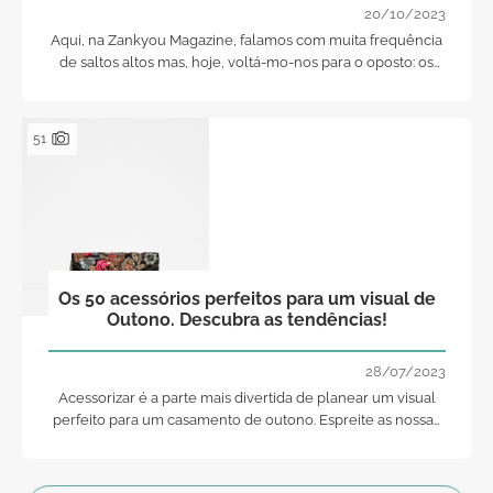
20/10/2023
Aqui, na Zankyou Magazine, falamos com muita frequência
de saltos altos mas, hoje, voltá-mo-nos para o oposto: os
sapatos rasos! Os sapatos rasos e as 5 razões para os
escolherem para o dia do vosso casamento!.. Vamos a elas?
51
Os 50 acessórios perfeitos para um visual de
Outono. Descubra as tendências!
28/07/2023
Acessorizar é a parte mais divertida de planear um visual
perfeito para um casamento de outono. Espreite as nossas
sugestões e inspire-se.