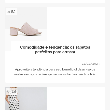
31
Comodidade e tendência: os sapatos
perfeitos para arrasar
22/12/2023
Aproveite a tendência para seu benefício! Usam-se os
mules rasos, os tacões grossos e os tacões médios. Não
existe nada mais cómodo que isso, assim coloque a moda
ao seu serviço e desfrute da festa!
92