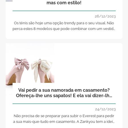
mas com estilo!
26/12/2023
Os ténis são hoje uma opção trendy para o seu visual. Não
perca estes 8 modelos que pode combinar com um vestido
de noiva ou de cerimónia. Venha daí conhecê-los!
Vai pedir a sua namorada em casamento?
Ofereça-lhe uns sapatos! E ela vai dizer-lhe
“Sim!”
24/12/2023
Não precisa de se preparar para subir o Everest para pedir
a sua mais-que-tudo em casamento. A Zankyou tem a ideia
perfeita para a surpreender!