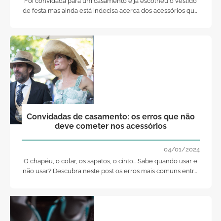
Foi convidada para um casamento e já escolheu o vestido
de festa mas ainda está indecisa acerca dos acessórios que
vai acrescentar ao visual? Nós podemos ajudar.
Convidadas de casamento: os erros que não
deve cometer nos acessórios
04/01/2024
O chapéu, o colar, os sapatos, o cinto... Sabe quando usar e
não usar? Descubra neste post os erros mais comuns entre
as convidadas que deve evitar!