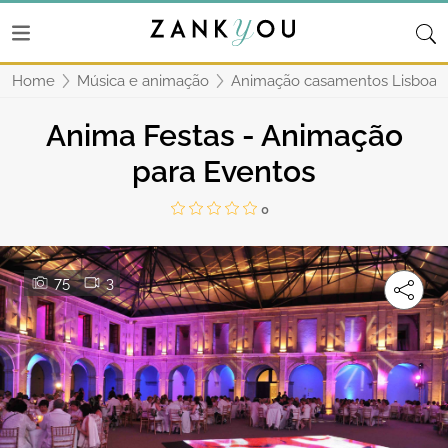
Home
Música e animação
Animação casamentos Lisboa
Anima Festas - Animação
para Eventos
0
75
3