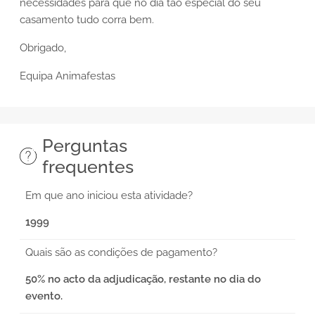
necessidades para que no dia tão especial do seu
casamento tudo corra bem.
Obrigado,
Equipa Animafestas
Perguntas
frequentes
Em que ano iniciou esta atividade?
1999
Quais são as condições de pagamento?
50% no acto da adjudicação, restante no dia do
evento.