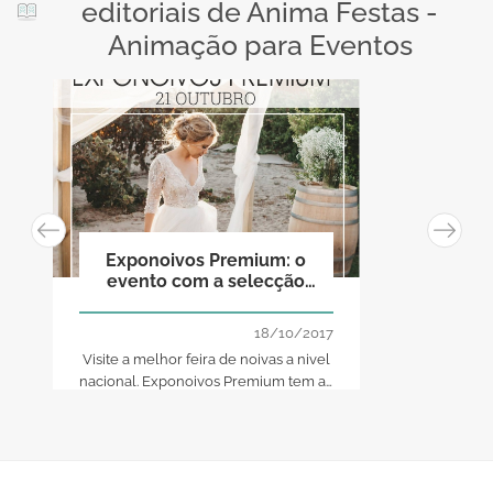
editoriais de Anima Festas -
Animação para Eventos
Exponoivos Premium: o
evento com a selecção
mais exclusiva do sector
nupcial!
18/10/2017
Visite a melhor feira de noivas a nivel
nacional. Exponoivos Premium tem as
melhores marcas de casamentos.
Uma seleção de 20 que têm em
comum o glamour, a qualidade e a
excelência.