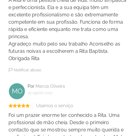
A Rita é uma pessoa cheia de vida, muito simpática
e perfeccionista. Ela e a sua equipa têm um
excelente profissionalismo e são extremamente
competente em sua profissão. Funciona de forma
rápida e eficiente enquanto me trata como uma
princesa.
Agradeço muito pelo seu trabalho Aconselho as
futuras noivas a escolherem a Rita Baptista.
Obrigada Rita
Notificar abuso
Por
Marcia Oliveira
MO
02 agosto 2022
Usamos o serviço
Foi um prazer enorme ter conhecido a Rita. Uma
profissional de mão cheia. Desde o primeiro
contacto que se mostrou sempre muito querida e