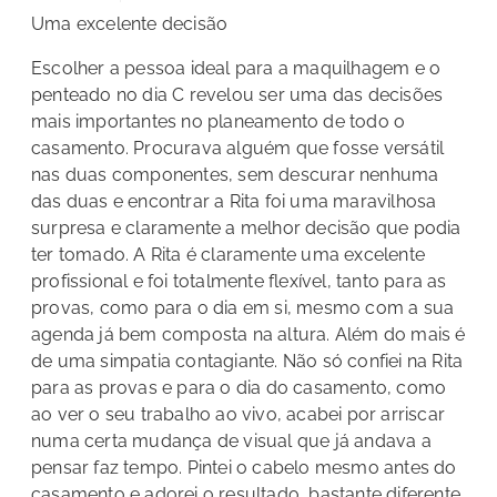
Uma excelente decisão
Escolher a pessoa ideal para a maquilhagem e o
penteado no dia C revelou ser uma das decisões
mais importantes no planeamento de todo o
casamento. Procurava alguém que fosse versátil
nas duas componentes, sem descurar nenhuma
das duas e encontrar a Rita foi uma maravilhosa
surpresa e claramente a melhor decisão que podia
ter tomado. A Rita é claramente uma excelente
profissional e foi totalmente flexível, tanto para as
provas, como para o dia em si, mesmo com a sua
agenda já bem composta na altura. Além do mais é
de uma simpatia contagiante. Não só confiei na Rita
para as provas e para o dia do casamento, como
ao ver o seu trabalho ao vivo, acabei por arriscar
numa certa mudança de visual que já andava a
pensar faz tempo. Pintei o cabelo mesmo antes do
casamento e adorei o resultado, bastante diferente