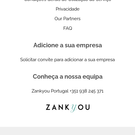
Privacidade
Our Partners
FAQ
Adicione a sua empresa
Solicitar convite para adicionar a sua empresa
Conheça a nossa equipa
Zankyou Portugal
+351 938 245 371