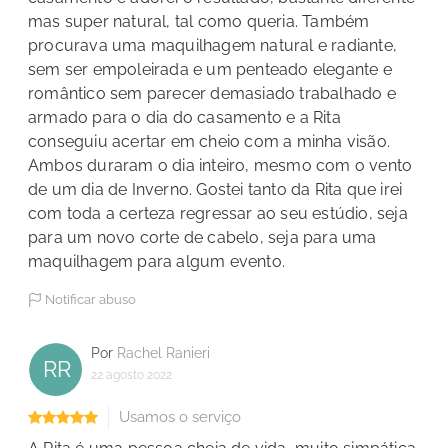
mas super natural, tal como queria. Também
procurava uma maquilhagem natural e radiante,
sem ser empoleirada e um penteado elegante e
romântico sem parecer demasiado trabalhado e
armado para o dia do casamento e a Rita
conseguiu acertar em cheio com a minha visão.
Ambos duraram o dia inteiro, mesmo com o vento
de um dia de Inverno. Gostei tanto da Rita que irei
com toda a certeza regressar ao seu estúdio, seja
para um novo corte de cabelo, seja para uma
maquilhagem para algum evento.
Notificar abuso
Por
Rachel Ranieri
RR
22 agosto 2022
Usamos o serviço