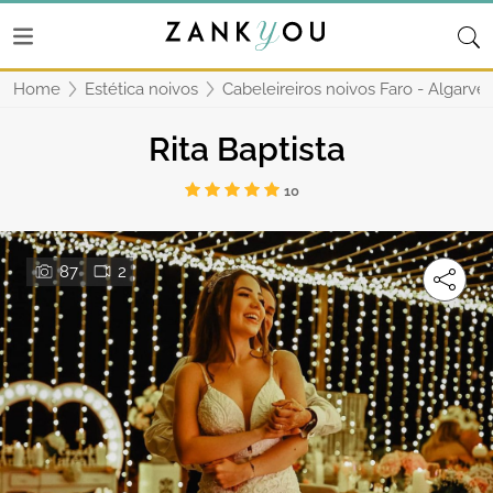
Home
Estética noivos
Cabeleireiros noivos Faro - Algarve
Rita Baptista
10
87
2