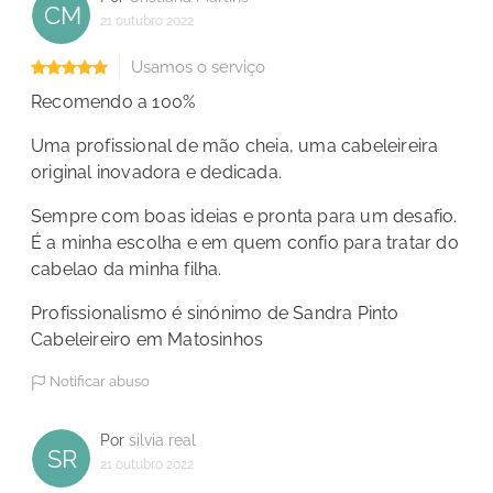
CM
21 outubro 2022
Usamos o serviço
Recomendo a 100%
Uma profissional de mão cheia, uma cabeleireira
original inovadora e dedicada.
Sempre com boas ideias e pronta para um desafio.
É a minha escolha e em quem confio para tratar do
cabelao da minha filha.
Profissionalismo é sinónimo de Sandra Pinto
Cabeleireiro em Matosinhos
Notificar abuso
Por
silvia real
SR
21 outubro 2022