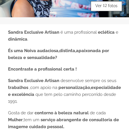
Ver
12
fotos
Sandra Exclusive Artisan
é uma profissional
eclética
e
dinâmica
.
És uma Noiva audaciosa,distinta,apaixonada por
beleza e sensualidade?
Encontraste a profissional certa !
Sandra Exclusive Artisan
desenvolve sempre os seus
trabalhos
,com apoio na
personalização,expecialidade
e excelência
que tem pelo caminho percorrido desde
1991.
Gosta de dar
contorno à beleza natural
de cada
Mulher
,tem um
serviço abrangente de consultoria de
imageme cuidado pessoal.