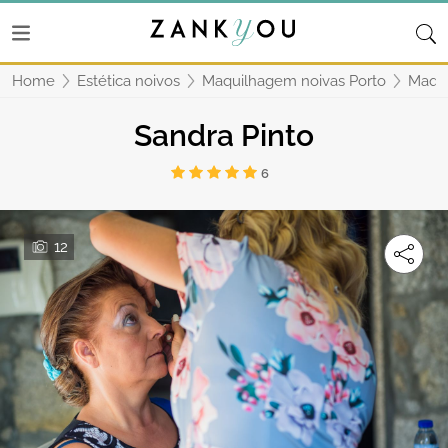
Home
Estética noivos
Maquilhagem noivas Porto
Maqui
Sandra Pinto
6
12