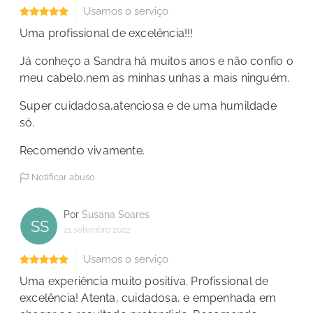
Usamos o serviço
Uma profissional de excelência!!!
Já conheço a Sandra há muitos anos e não confio o
meu cabelo,nem as minhas unhas a mais ninguém.
Super cuidadosa,atenciosa e de uma humildade
só.
Recomendo vivamente.
Notificar abuso
Por
Susana Soares
SS
21 setembro 2022
Usamos o serviço
Uma experiência muito positiva. Profissional de
excelência! Atenta, cuidadosa, e empenhada em