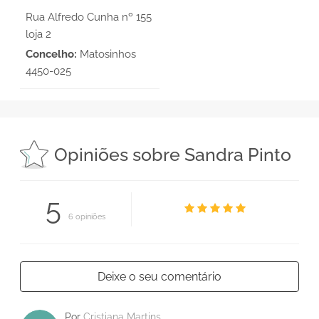
Rua Alfredo Cunha nº 155
loja 2
Concelho:
Matosinhos
4450-025
Opiniões sobre Sandra Pinto
5
6 opiniões
Deixe o seu comentário
Por
Cristiana Martins