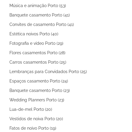
Música e animação Porto (53)
Banquete casamento Porto (41)
Convites de casamento Porto (41)
Estética noivos Porto (40)
Fotografia e vídeo Porto (29)
Flores casamentos Porto (28)
Carros casamentos Porto (25)
Lembranças para Convidados Porto (25)
Espaços casamento Porto (24)
Banquete casamento Porto (23)
Wedding Planners Porto (23)
Lua-de-mel Porto (20)
Vestidos de noiva Porto (20)
Fatos de noivo Porto (19)