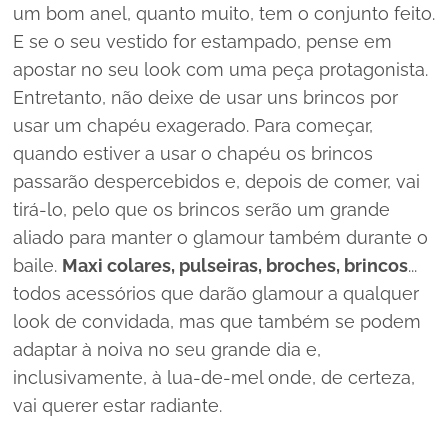
um bom anel, quanto muito, tem o conjunto feito.
E se o seu vestido for estampado, pense em
apostar no seu
look
com uma peça protagonista.
Entretanto, não deixe de usar uns brincos por
usar um chapéu exagerado. Para começar,
quando estiver a usar o chapéu os brincos
passarão despercebidos e, depois de comer, vai
tirá-lo, pelo que os brincos serão um grande
aliado para manter o
glamour
também durante o
baile.
Maxi colares, pulseiras, broches, brincos
...
todos acessórios que darão
glamour
a qualquer
look
de convidada, mas que também se podem
adaptar à noiva no seu grande dia e,
inclusivamente, à lua-de-mel onde, de certeza,
vai querer estar radiante.