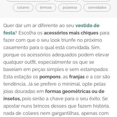
colares
brincos
pulseiras
convidados
Quer dar um ar diferente ao seu
vestido de
festa
? Escolha os
acessórios mais chiques
para
fazer com que o seu
look
triunfe no próximo
casamento para o qual está convidada. Sim,
porque os acessórios adequados podem elevar
qualquer
outfit
, especialmente os que se
baseiam em peças simples e sem estampados.
Esta estação os
pompons
, as
franjas
e a cor são
tendência. Já se prefere o
minimal
, opte pelas
jóias douradas em
formas geométricas ou de
insetos,
pois serão a chave para o seu êxito. Se
apostar nuns brincos desses que fazem história,
nada de colares nem gargantilhas, apenas com